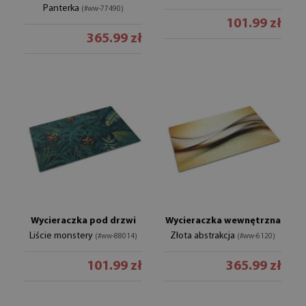
Panterka
(#ww-77490)
101.99 zł
365.99 zł
Wycieraczka pod drzwi
Wycieraczka wewnętrzna
Liście monstery
Złota abstrakcja
(#ww-88014)
(#ww-6120)
101.99 zł
365.99 zł