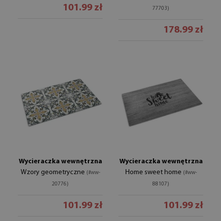
101.99 zł
77703)
178.99 zł
Wycieraczka wewnętrzna
Wycieraczka wewnętrzna
Wzory geometryczne
Home sweet home
(#ww-
(#ww-
20776)
88107)
101.99 zł
101.99 zł