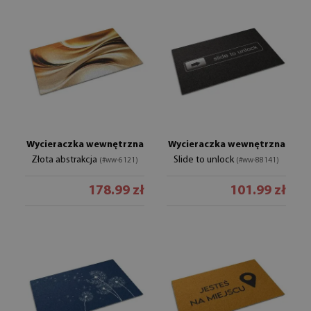
Wycieraczka wewnętrzna
Wycieraczka wewnętrzna
Złota abstrakcja
Slide to unlock
(#ww-6121)
(#ww-88141)
178.99 zł
101.99 zł