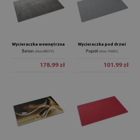
Wycieraczka wewnętrzna
Wycieraczka pod drzwi
Beton
Popiół
(#ww-88079)
(#ww-19085)
178.99 zł
101.99 zł