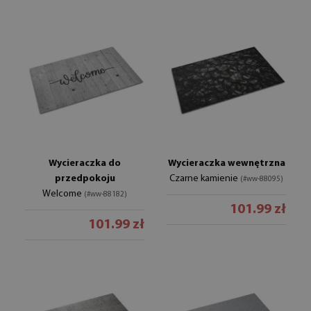
Wycieraczka do
Wycieraczka wewnętrzna
przedpokoju
Czarne kamienie
(#ww-88095)
Welcome
(#ww-88182)
101.99 zł
101.99 zł