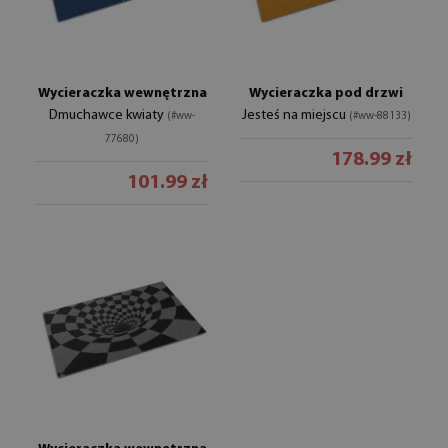
Wycieraczka wewnętrzna
Wycieraczka pod drzwi
Dmuchawce kwiaty
Jesteś na miejscu
(#ww-
(#ww-88133)
77680)
178.99 zł
101.99 zł