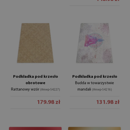
Podkładka pod krzesło
Podkładka pod krzesło
obrotowe
Budda w towarzystwie
Rattanowy wzór
mandali
(#mwp-54227)
(#mwp-54216)
179.98 zł
131.98 zł