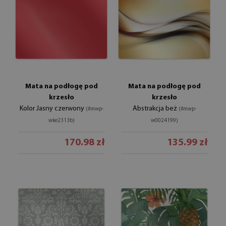
Mata na podłogę pod
Mata na podłogę pod
krzesło
krzesło
Kolor Jasny czerwony
Abstrakcja beż
(#mwp-
(#mwp-
wke2313b)
w0024199)
170.98 zł
135.99 zł