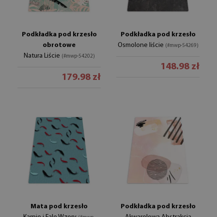
Podkładka pod krzesło
Podkładka pod krzesło
obrotowe
Osmolone liście
(#mwp-54269)
Natura Liście
(#mwp-54202)
148.98 zł
179.98 zł
Mata pod krzesło
Podkładka pod krzesło