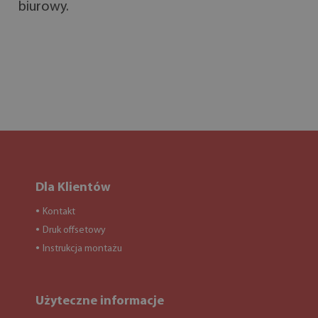
biurowy.
Dla Klientów
Kontakt
●
Druk offsetowy
●
Instrukcja montażu
●
Użyteczne informacje