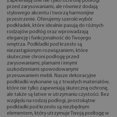
Zapewniają one nie tylko ochronę podłogi
przed zarysowaniami, ale również dodają
stylowego akcentu i tworzą harmonijne
przestrzenie. Oferujemy szeroki wybór
podkładek, które idealnie pasują do różnych
rodzajów podłóg oraz wprowadzają
elegancję i funkcjonalność do Twojego
wnętrza. Podkładki pod krzesło są
niezastąpionym rozwiązaniem, które
skutecznie chroni podłogę przed
zarysowaniami, plamami i innymi
uszkodzeniami spowodowanymi
przesuwaniem mebli. Nasze dekoracyjne
podkładki wykonane są z trwałych materiałów,
które nie tylko zapewniają skuteczną ochronę,
ale także są łatwe w utrzymaniu czystości. Bez
względu na rodzaj podłogi, prostokątne
podkładki pod krzesło są niezbędnym
elementem, który utrzymuje Twoją podłogę w