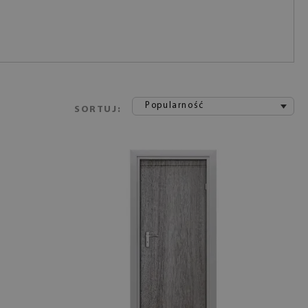
Popularność
SORTUJ: