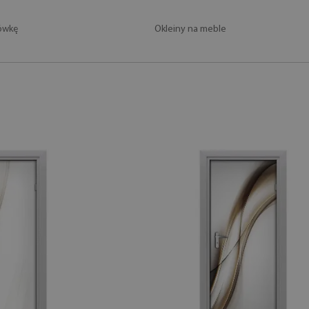
dówkę
Okleiny na meble