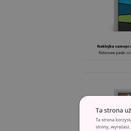
Naklejka samoprz
Kolorowe paski
(#d
Ta strona u
Ta strona korzyst
strony, wyrażasz