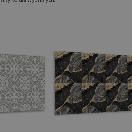
m tylko dla wybranych.