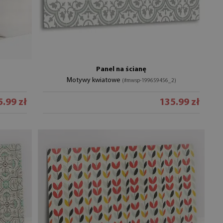
Panel na ścianę
Motywy kwiatowe
(#mwsp-199659456_2)
.99 zł
135.99 zł