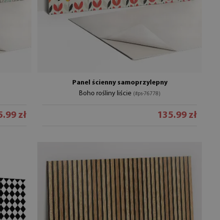
Panel ścienny samoprzylepny
Boho rośliny liście
(#ps-76778)
.99 zł
135.99 zł