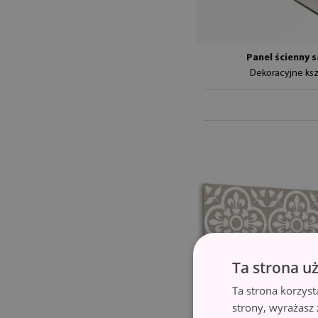
Panel ścienny 
Dekoracyjne ksz
Ta strona u
Ta strona korzyst
strony, wyrażasz