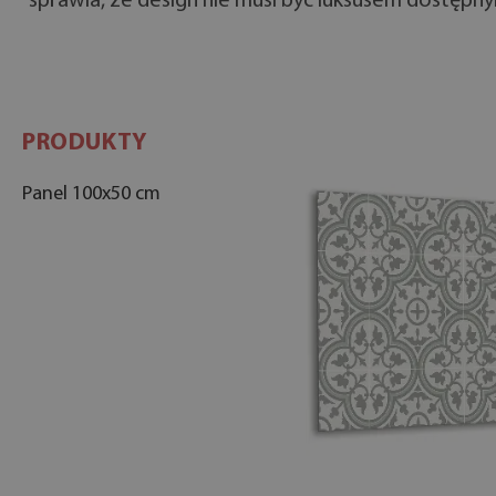
sprawia, że design nie musi być luksusem dostępny
PRODUKTY
Panel 100x50 cm