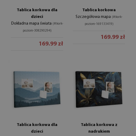
Tablica korkowa dla
Tablica korkowa
dzieci
Szczegółowa mapa
(#tkork-
Dokładna mapa świata
(#tkork-
poziom-169133419)
poziom-308290294)
169.99 zł
169.99 zł
Tablica korkowa dla
Tablica korkowa z
dzieci
nadrukiem