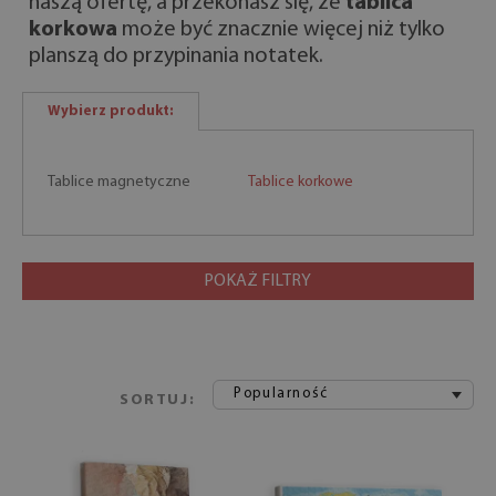
naszą ofertę, a przekonasz się, że
tablica
korkowa
może być znacznie więcej niż tylko
planszą do przypinania notatek.
Wybierz produkt:
Tablice magnetyczne
Tablice korkowe
POKAŻ FILTRY
Popularność
SORTUJ: