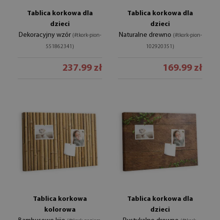
Tablica korkowa dla
Tablica korkowa dla
dzieci
dzieci
Dekoracyjny wzór
Naturalne drewno
(#tkork-pion-
(#tkork-pion-
551862341)
102920351)
237.99 zł
169.99 zł
Tablica korkowa
Tablica korkowa dla
kolorowa
dzieci