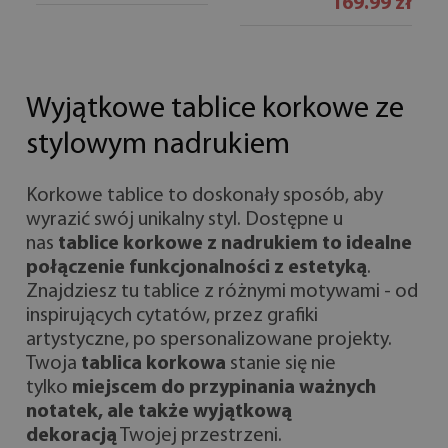
169.99 zł
Wyjątkowe tablice korkowe ze
stylowym nadrukiem
Korkowe tablice to doskonały sposób, aby
wyrazić swój unikalny styl. Dostępne u
nas
tablice korkowe z nadrukiem to idealne
połączenie funkcjonalności z estetyką
.
Znajdziesz tu tablice z różnymi motywami - od
inspirujących cytatów, przez grafiki
artystyczne, po spersonalizowane projekty.
Twoja
tablica korkowa
stanie się nie
tylko
miejscem do przypinania ważnych
notatek, ale także wyjątkową
dekoracją
Twojej przestrzeni.