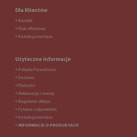
Dla Klientów
Kontakt
●
Druk offsetowy
●
Instrukcja montażu
●
Użyteczne informacje
Polityka Prywatności
●
Dostawa
●
Płatności
●
Reklamacje i zwroty
●
Regulamin sklepu
●
Pytania i odpowiedzi
●
Instrukcja montażu
●
INFORMACJE O PRODUKTACH
●