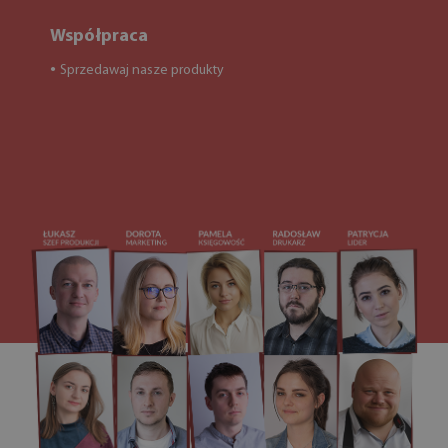
Współpraca
Sprzedawaj nasze produkty
●