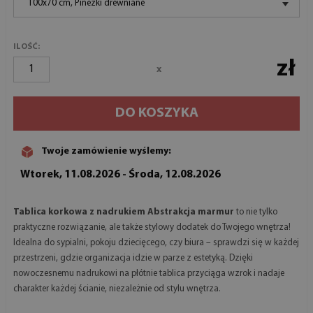
100x70 cm, Pinezki drewniane
ILOŚĆ:
zł
x
DO KOSZYKA
Twoje zamówienie wyślemy:
Wtorek, 11.08.2026 - Środa, 12.08.2026
Tablica korkowa z nadrukiem Abstrakcja marmur
to nie tylko
praktyczne rozwiązanie, ale także stylowy dodatek do Twojego wnętrza!
Idealna do sypialni, pokoju dziecięcego, czy biura – sprawdzi się w każdej
przestrzeni, gdzie organizacja idzie w parze z estetyką. Dzięki
nowoczesnemu nadrukowi na płótnie tablica przyciąga wzrok i nadaje
charakter każdej ścianie, niezależnie od stylu wnętrza.