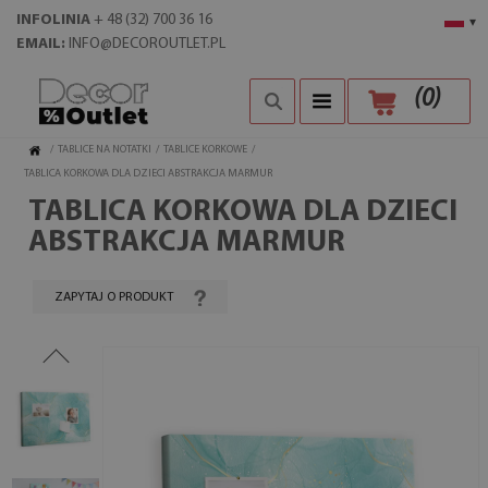
INFOLINIA
+ 48 (32) 700 36 16
▾
EMAIL:
INFO@DECOROUTLET.PL
(
0
)
/
TABLICE NA NOTATKI
/
TABLICE KORKOWE
/
TABLICA KORKOWA DLA DZIECI ABSTRAKCJA MARMUR
TABLICA KORKOWA DLA DZIECI
ABSTRAKCJA MARMUR
ZAPYTAJ O PRODUKT