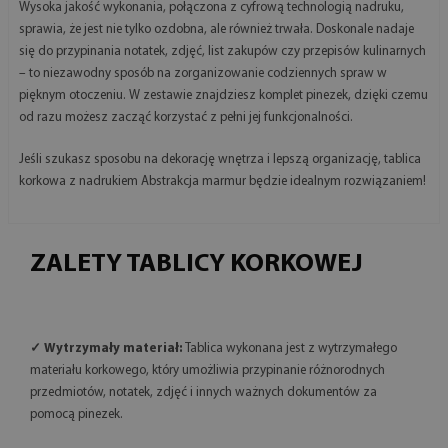
Wysoka jakość wykonania, połączona z cyfrową technologią nadruku,
sprawia, że jest nie tylko ozdobna, ale również trwała. Doskonale nadaje
się do przypinania notatek, zdjęć, list zakupów czy przepisów kulinarnych
– to niezawodny sposób na zorganizowanie codziennych spraw w
pięknym otoczeniu. W zestawie znajdziesz komplet pinezek, dzięki czemu
od razu możesz zacząć korzystać z pełni jej funkcjonalności.
Jeśli szukasz sposobu na dekorację wnętrza i lepszą organizację, tablica
korkowa z nadrukiem Abstrakcja marmur będzie idealnym rozwiązaniem!
ZALETY TABLICY KORKOWEJ
✓ Wytrzymały materiał:
Tablica wykonana jest z wytrzymałego
materiału korkowego, który umożliwia przypinanie różnorodnych
przedmiotów, notatek, zdjęć i innych ważnych dokumentów za
pomocą pinezek.