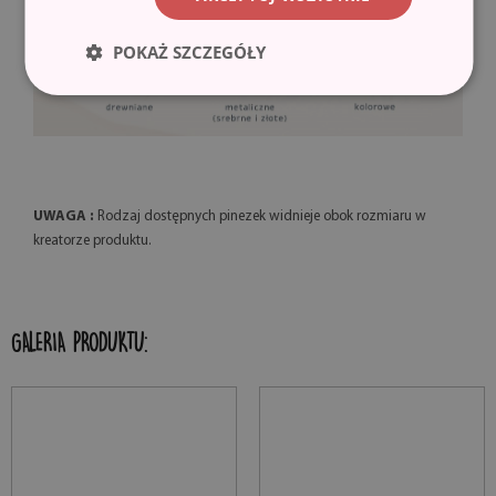
POKAŻ SZCZEGÓŁY
UWAGA :
Rodzaj dostępnych pinezek widnieje obok rozmiaru w
kreatorze produktu.
GALERIA PRODUKTU: