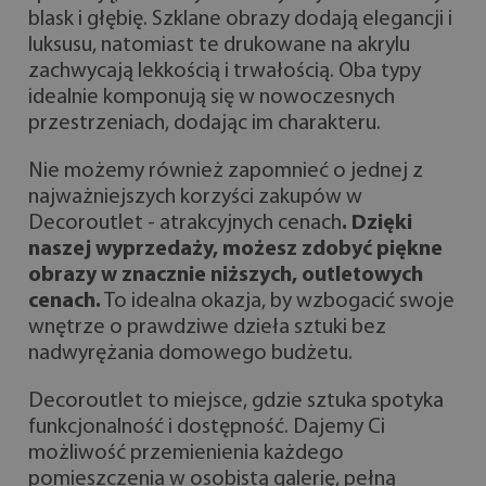
blask i głębię. Szklane obrazy dodają elegancji i
luksusu, natomiast te drukowane na akrylu
zachwycają lekkością i trwałością. Oba typy
idealnie komponują się w nowoczesnych
przestrzeniach, dodając im charakteru.
Nie możemy również zapomnieć o jednej z
najważniejszych korzyści zakupów w
Decoroutlet - atrakcyjnych cenach
. Dzięki
naszej wyprzedaży, możesz zdobyć piękne
obrazy w znacznie niższych, outletowych
cenach.
To idealna okazja, by wzbogacić swoje
wnętrze o prawdziwe dzieła sztuki bez
nadwyrężania domowego budżetu.
Decoroutlet to miejsce, gdzie sztuka spotyka
funkcjonalność i dostępność. Dajemy Ci
możliwość przemienienia każdego
pomieszczenia w osobistą galerię, pełną