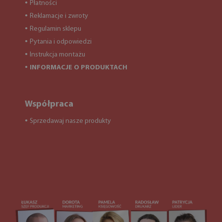
Płatności
●
Reklamacje i zwroty
●
Regulamin sklepu
●
Pytania i odpowiedzi
●
Instrukcja montażu
●
INFORMACJE O PRODUKTACH
●
Współpraca
Sprzedawaj nasze produkty
●