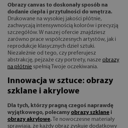
Obrazy canvas to doskonały sposób na
dodanie ciepła i przytulności do wnętrza.
Drukowane na wysokiej jakości płótnie,
zachwycają intensywnością kolorów i precyzją
szczegółów. W naszej ofercie znajdziesz
zarówno prace współczesnych artystów, jak i
reprodukcje klasycznych dzieł sztuki.
Niezależnie od tego, czy preferujesz
abstrakcję, pejzaże czy portrety, nasze
obrazy
na płótnie
spełnią Twoje oczekiwania.
Innowacja w sztuce: obrazy
szklane i akrylowe
Dla tych, którzy pragną czegoś naprawdę
wyjątkowego, polecamy
obrazy szklane
i
obrazy akrylowe
.
Te nowoczesne materiały
sprawiają, że każdy obraz zyskuje dodatkowy