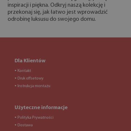
inspiracji i piękna. Odkryj naszą kolekcję i
przekonaj się, jak łatwo jest wprowadzić
odrobinę luksusu do swojego domu.
Dla Klientów
Kontakt
●
Druk offsetowy
●
Instrukcja montażu
●
Użyteczne informacje
Polityka Prywatności
●
Dostawa
●