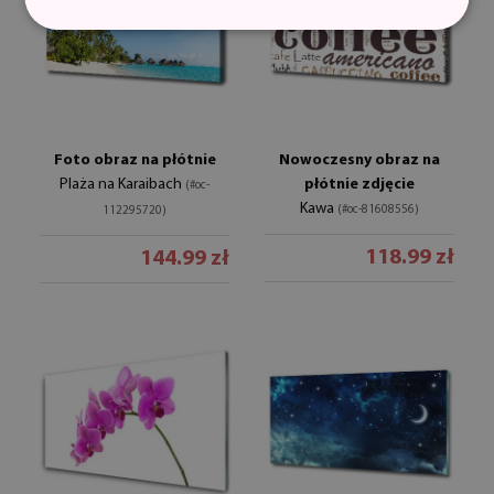
Foto obraz na płótnie
Nowoczesny obraz na
Plaża na Karaibach
płótnie zdjęcie
(#oc-
Kawa
(#oc-81608556)
112295720)
118.99 zł
144.99 zł