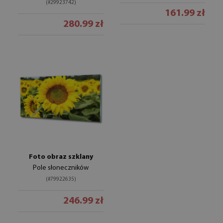
(#29923742)
161.99 zł
280.99 zł
Foto obraz szklany
Pole słoneczników
(#79922635)
246.99 zł