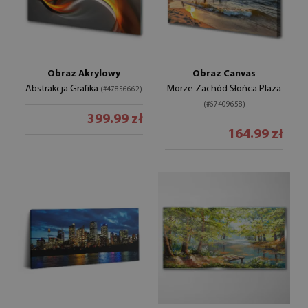
Obraz Akrylowy
Obraz Canvas
Abstrakcja Grafika
Morze Zachód Słońca Plaża
(#47856662)
(#67409658)
399.99 zł
164.99 zł