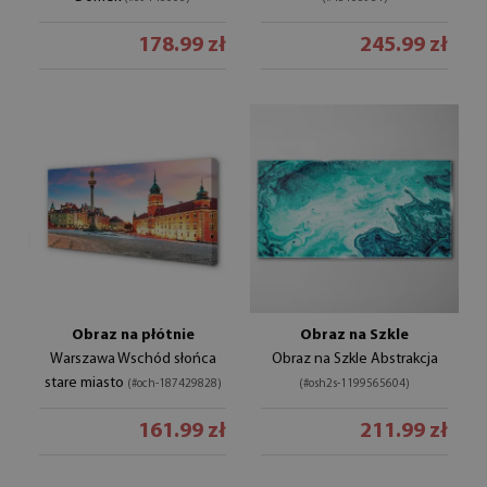
178.99 zł
245.99 zł
Obraz na płótnie
Obraz na Szkle
Warszawa Wschód słońca
Obraz na Szkle Abstrakcja
stare miasto
(#och-187429828)
(#osh2s-1199565604)
161.99 zł
211.99 zł