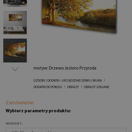
motyw: Drzewo Jezioro Przyroda
OZDOBY I DODATKI - URZĄDZENIE DOMU I BIURA
DODATKI DO POKOJU
OBRAZY
OBRAZY SZKLANE
Zamówienie:
Wybierz parametry produktu:
WARIANT: