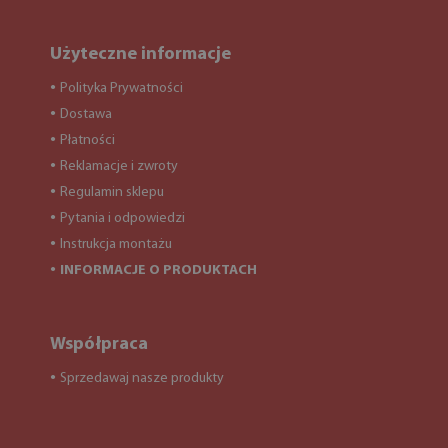
Użyteczne informacje
Polityka Prywatności
●
Dostawa
●
Płatności
●
Reklamacje i zwroty
●
Regulamin sklepu
●
Pytania i odpowiedzi
●
Instrukcja montażu
●
INFORMACJE O PRODUKTACH
●
Współpraca
Sprzedawaj nasze produkty
●