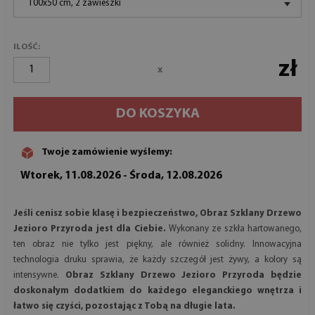
100x50 cm, 2 zawieszki
ILOŚĆ:
zł
x
DO KOSZYKA
Twoje zamówienie wyślemy:
Wtorek, 11.08.2026 - Środa, 12.08.2026
Jeśli cenisz sobie klasę i bezpieczeństwo, Obraz Szklany Drzewo
Jezioro Przyroda jest dla Ciebie.
Wykonany ze szkła hartowanego,
ten obraz nie tylko jest piękny, ale również solidny. Innowacyjna
technologia druku sprawia, że każdy szczegół jest żywy, a kolory są
intensywne.
Obraz Szklany Drzewo Jezioro Przyroda będzie
doskonałym dodatkiem do każdego eleganckiego wnętrza i
łatwo się czyści, pozostając z Tobą na długie lata.