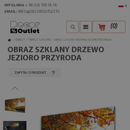
INFOLINIA
+ 48 (32) 700 36 16
▾
EMAIL:
INFO@DECOROUTLET.PL
(
0
)
/
OBRAZY
/
OBRAZY SZKLANE
/
OBRAZ SZKLANY DRZEWO JEZIORO PRZYRODA
OBRAZ SZKLANY DRZEWO
JEZIORO PRZYRODA
ZAPYTAJ O PRODUKT