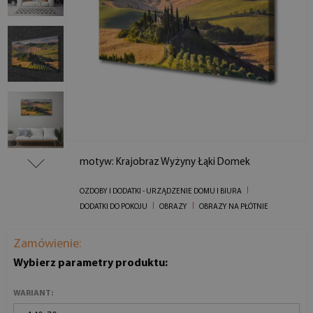
motyw: Krajobraz Wyżyny Łąki Domek
OZDOBY I DODATKI - URZĄDZENIE DOMU I BIURA
DODATKI DO POKOJU
OBRAZY
OBRAZY NA PŁÓTNIE
Zamówienie:
Wybierz parametry produktu:
WARIANT: