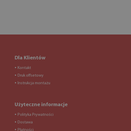
Dla Klientów
Kontakt
●
Druk offsetowy
●
Instrukcja montażu
●
Użyteczne informacje
Polityka Prywatności
●
Dostawa
●
Płatności
●