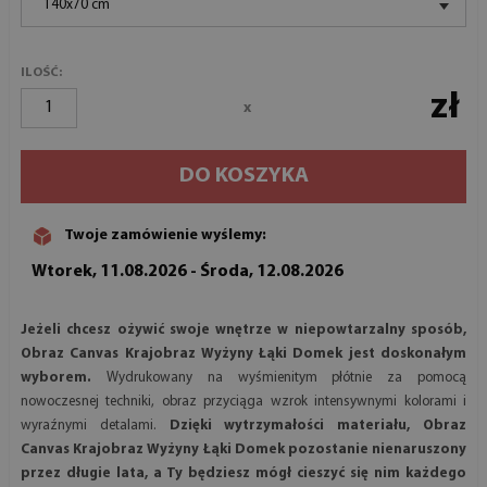
140x70 cm
ILOŚĆ:
zł
x
DO KOSZYKA
Twoje zamówienie wyślemy:
Wtorek, 11.08.2026 - Środa, 12.08.2026
Jeżeli chcesz ożywić swoje wnętrze w niepowtarzalny sposób,
Obraz Canvas Krajobraz Wyżyny Łąki Domek jest doskonałym
wyborem.
Wydrukowany na wyśmienitym płótnie za pomocą
nowoczesnej techniki, obraz przyciąga wzrok intensywnymi kolorami i
wyraźnymi detalami.
Dzięki wytrzymałości materiału, Obraz
Canvas Krajobraz Wyżyny Łąki Domek pozostanie nienaruszony
przez długie lata, a Ty będziesz mógł cieszyć się nim każdego