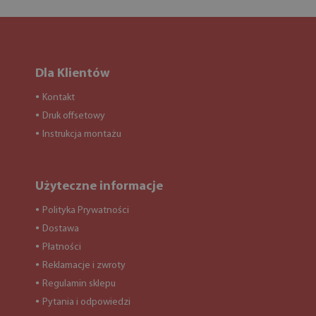
Dla Klientów
Kontakt
●
Druk offsetowy
●
Instrukcja montażu
●
Użyteczne informacje
Polityka Prywatności
●
Dostawa
●
Płatności
●
Reklamacje i zwroty
●
Regulamin sklepu
●
Pytania i odpowiedzi
●