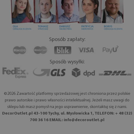
Sposób zapłaty:
Sposób wysyłki:
©2026 Zawartość platformy sprzedażowej jest chroniona przez polskie
prawo autorskie i prawo własności intelektualnej. Jeżeli masz uwagi do
sklepu lub masz pomysł na jego usprawnienie, skontaktuj się z nami.
DecorOutlet.pl 43-100 Tychy, ul. Mysłowicka 1, TELEFON: + 48 (32)
700 36 16 EMAIL:
info@decoroutlet.pl