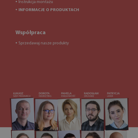
Instrukcja montażu
●
INFORMACJE O PRODUKTACH
●
Współpraca
Sprzedawaj nasze produkty
●