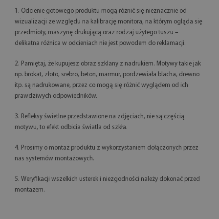
1. Odcienie gotowego produktu mogą różnić się nieznacznie od
wizualizacji ze względu na kalibrację monitora, na którym ogląda się
przedmioty, maszynę drukującą oraz rodzaj użytego tuszu –
delikatna różnica w odcieniach nie jest powodem do reklamacji.
2. Pamiętaj, że kupujesz obraz szklany z nadrukiem. Motywy takie jak
np. brokat, złoto, srebro, beton, marmur, pordzewiała blacha, drewno
itp. są nadrukowane, przez co mogą się różnić wyglądem od ich
prawdziwych odpowiedników.
3. Refleksy świetlne przedstawione na zdjęciach, nie są częścią
motywu, to efekt odbicia światła od szkła.
4. Prosimy o montaż produktu z wykorzystaniem dołączonych przez
nas systemów montażowych.
5. Weryfikacji wszelkich usterek i niezgodności należy dokonać przed
montażem.