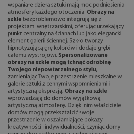
wspaniałe dzieła sztuki mają moc podniesienia
atmosfery każdego otoczenia.
Obrazy na
szkle
bezproblemowo integrują się z
projektami wnętrzarskimi, oferując urzekający
punkt centralny na ścianach lub jako elegancki
element galerii ściennej. Szkło tworzy
hipnotyzującą grę kolorów i dodaje głębi
całemu wystrojowi.
Spersonalizowane
obrazy na szkle mogą tchnąć odrobinę
Twojego niepowtarzalnego stylu
,
zamieniając Twoje przestrzenie mieszkalne w
galerie sztuki z cennymi wspomnieniami i
artystyczną ekspresją.
Obrazy na szkle
wprowadzają do domów wyjątkową
artystyczną atmosferę. Dzięki nim właściciele
domów mogą przekształcić swoje
przestrzenie w oszałamiające pokazy
kreatywności i indywidualności, czyniąc domy