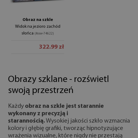
Obraz na szkle
Widok na jezioro zachód
słońca
(#osw-74622)
322.99 zł
Obrazy szklane - rozświetl
swoją przestrzeń
Każdy
obraz na szkle jest starannie
wykonany z precyzją i
starannością.
Wysokiej jakości szkło wzmacnia
kolory i głębię grafiki, tworząc hipnotyzujące
wrażenia wizualne, które nigdy nie przestają