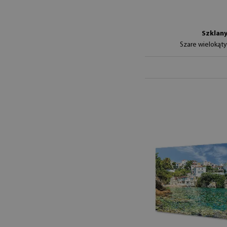
Szklany
Szare wielokąt