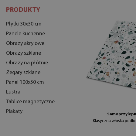
PRODUKTY
Płytki 30x30 cm
Panele kuchenne
Obrazy akrylowe
Obrazy szklane
Obrazy na płótnie
Zegary szklane
Panel 100x50 cm
Lustra
Tablice magnetyczne
Plakaty
Samoprzylepne
Klasyczna włoska podł