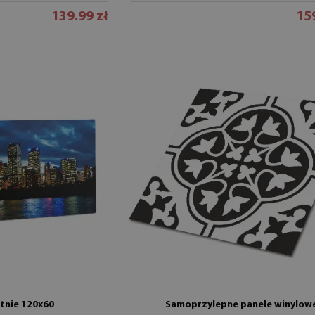
139.99 zł
159
tnie 120x60
Samoprzylepne panele winylow