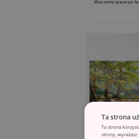
Wieczorny spacer po S
Ta strona u
Ta strona korzyst
strony, wyrażasz