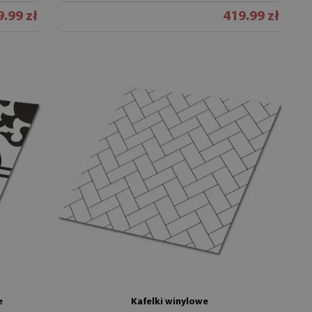
.99 zł
419.99 zł
e
Kafelki winylowe