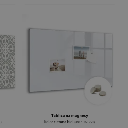
Tablica na magnesy
Kolor ciemna biel
)
(#tmh-260258)