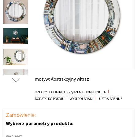
motyw: Abstrakcyjny witraż
OZDOBY I DODATKI - URZĄDZENIE DOMU I BIURA
DODATKI DO POKOJU
WYSTRÓJ ŚCIAN
LUSTRA ŚCIENNE
Zamówienie:
Wybierz parametry produktu:
WARIANT: