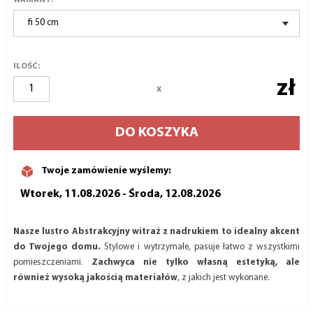
fi 50 cm
ILOŚĆ:
zł
x
DO KOSZYKA
Twoje zamówienie wyślemy:
Wtorek, 11.08.2026 - Środa, 12.08.2026
Nasze lustro Abstrakcyjny witraż z nadrukiem to idealny akcent
do Twojego domu.
Stylowe i wytrzymałe, pasuje łatwo z wszystkimi
pomieszczeniami.
Zachwyca nie tylko własną estetyką, ale
również wysoką jakością materiałów
, z jakich jest wykonane.