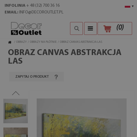
INFOLINIA
+ 48 (32) 700 36 16
▾
EMAIL:
INFO@DECOROUTLET.PL
(
0
)
/
OBRAZY
/
OBRAZY NA PŁÓTNIE
/
OBRAZ CANVAS ABSTRAKCJA LAS
OBRAZ CANVAS ABSTRAKCJA
LAS
ZAPYTAJ O PRODUKT