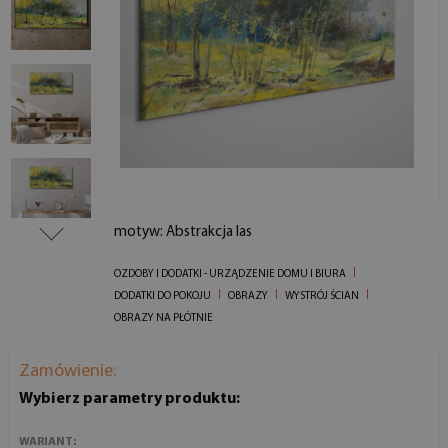
motyw: Abstrakcja las
OZDOBY I DODATKI - URZĄDZENIE DOMU I BIURA
DODATKI DO POKOJU
OBRAZY
WYSTRÓJ ŚCIAN
OBRAZY NA PŁÓTNIE
Zamówienie:
Wybierz parametry produktu:
WARIANT: