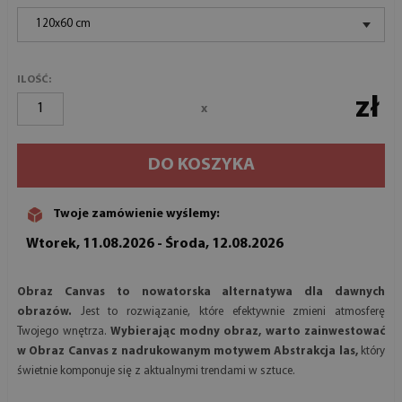
120x60 cm
ILOŚĆ:
zł
x
DO KOSZYKA
Twoje zamówienie wyślemy:
Wtorek, 11.08.2026 - Środa, 12.08.2026
Obraz Canvas to nowatorska alternatywa dla dawnych
obrazów.
Jest to rozwiązanie, które efektywnie zmieni atmosferę
Twojego wnętrza.
Wybierając modny obraz, warto zainwestować
w Obraz Canvas z nadrukowanym motywem Abstrakcja las,
który
świetnie komponuje się z aktualnymi trendami w sztuce.