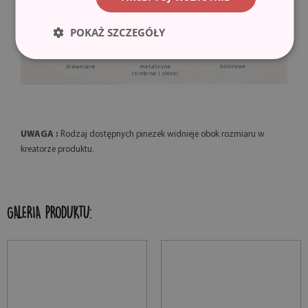
POKAŻ SZCZEGÓŁY
UWAGA :
Rodzaj dostępnych pinezek widnieje obok rozmiaru w
kreatorze produktu.
GALERIA PRODUKTU: