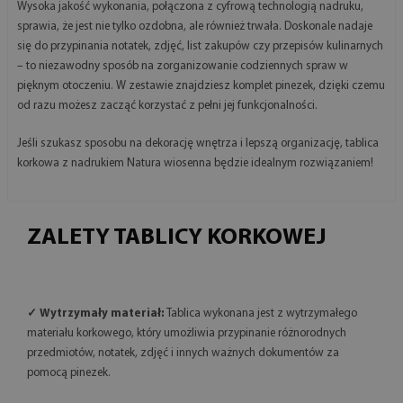
Wysoka jakość wykonania, połączona z cyfrową technologią nadruku,
sprawia, że jest nie tylko ozdobna, ale również trwała. Doskonale nadaje
się do przypinania notatek, zdjęć, list zakupów czy przepisów kulinarnych
– to niezawodny sposób na zorganizowanie codziennych spraw w
pięknym otoczeniu. W zestawie znajdziesz komplet pinezek, dzięki czemu
od razu możesz zacząć korzystać z pełni jej funkcjonalności.
Jeśli szukasz sposobu na dekorację wnętrza i lepszą organizację, tablica
korkowa z nadrukiem Natura wiosenna będzie idealnym rozwiązaniem!
ZALETY TABLICY KORKOWEJ
✓ Wytrzymały materiał:
Tablica wykonana jest z wytrzymałego
materiału korkowego, który umożliwia przypinanie różnorodnych
przedmiotów, notatek, zdjęć i innych ważnych dokumentów za
pomocą pinezek.