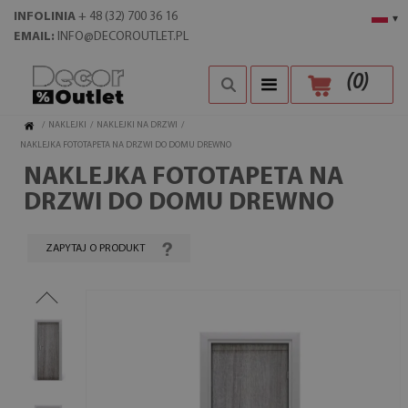
INFOLINIA
+ 48 (32) 700 36 16
▾
EMAIL:
INFO@DECOROUTLET.PL
(
0
)
/
NAKLEJKI
/
NAKLEJKI NA DRZWI
/
NAKLEJKA FOTOTAPETA NA DRZWI DO DOMU DREWNO
NAKLEJKA FOTOTAPETA NA
DRZWI DO DOMU DREWNO
ZAPYTAJ O PRODUKT