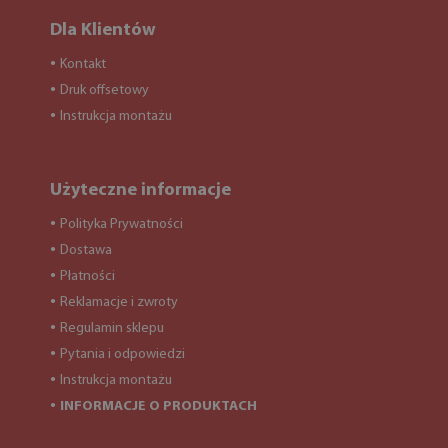
Dla Klientów
Kontakt
●
Druk offsetowy
●
Instrukcja montażu
●
Użyteczne informacje
Polityka Prywatności
●
Dostawa
●
Płatności
●
Reklamacje i zwroty
●
Regulamin sklepu
●
Pytania i odpowiedzi
●
Instrukcja montażu
●
INFORMACJE O PRODUKTACH
●