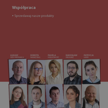
Współpraca
Sprzedawaj nasze produkty
●