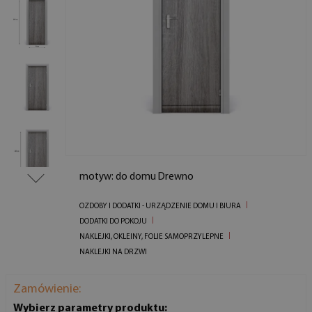
motyw: do domu Drewno
OZDOBY I DODATKI - URZĄDZENIE DOMU I BIURA
DODATKI DO POKOJU
NAKLEJKI, OKLEINY, FOLIE SAMOPRZYLEPNE
NAKLEJKI NA DRZWI
Zamówienie:
Wybierz parametry produktu: