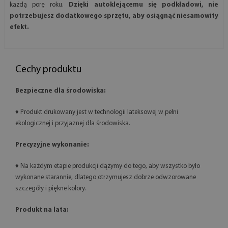
każdą porę roku.
Dzięki autoklejącemu się podkładowi, nie
potrzebujesz dodatkowego sprzętu, aby osiągnąć niesamowity
efekt.
Cechy produktu
Bezpieczne dla środowiska:
♦ Produkt drukowany jest w technologii lateksowej w pełni
ekologicznej i przyjaznej dla środowiska.
Precyzyjne wykonanie:
♦ Na każdym etapie produkcji dążymy do tego, aby wszystko było
wykonane starannie, dlatego otrzymujesz dobrze odwzorowane
szczegóły i piękne kolory.
Produkt na lata: