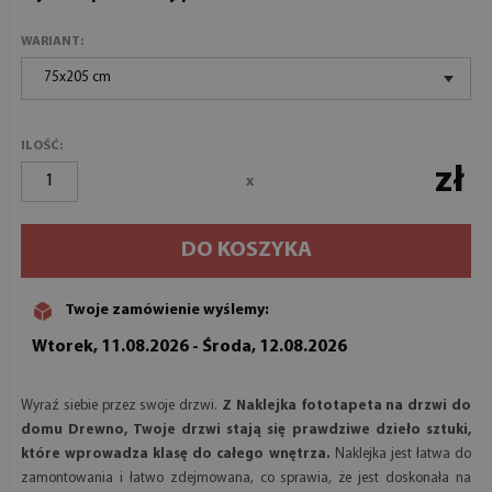
WARIANT:
75x205 cm
ILOŚĆ:
zł
x
DO KOSZYKA
Twoje zamówienie wyślemy:
Wtorek, 11.08.2026 - Środa, 12.08.2026
Wyraź siebie przez swoje drzwi.
Z Naklejka fototapeta na drzwi do
domu Drewno, Twoje drzwi stają się prawdziwe dzieło sztuki,
które wprowadza klasę do całego wnętrza.
Naklejka jest łatwa do
zamontowania i łatwo zdejmowana, co sprawia, że jest doskonała na