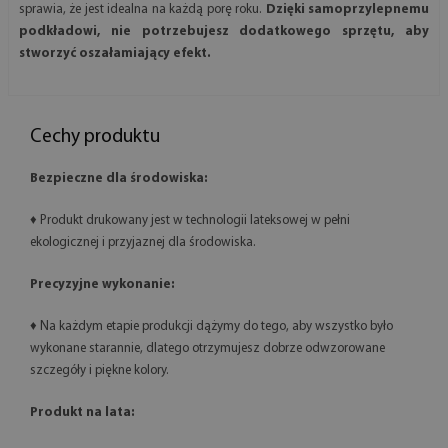
sprawia, że jest idealna na każdą porę roku.
Dzięki samoprzylepnemu
podkładowi, nie potrzebujesz dodatkowego sprzętu, aby
stworzyć oszałamiający efekt.
Cechy produktu
Bezpieczne dla środowiska:
♦ Produkt drukowany jest w technologii lateksowej w pełni
ekologicznej i przyjaznej dla środowiska.
Precyzyjne wykonanie:
♦ Na każdym etapie produkcji dążymy do tego, aby wszystko było
wykonane starannie, dlatego otrzymujesz dobrze odwzorowane
szczegóły i piękne kolory.
Produkt na lata: