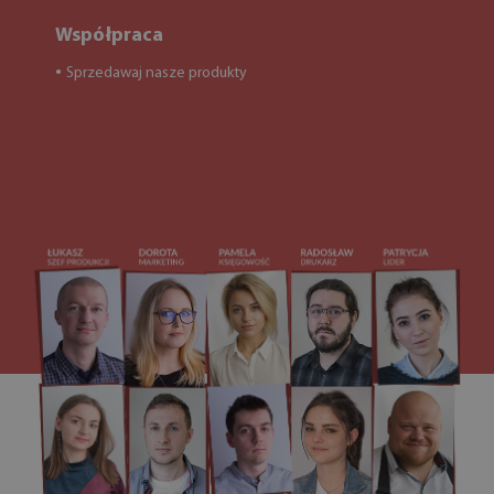
Współpraca
Sprzedawaj nasze produkty
●