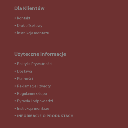
Dla Klientów
Kontakt
●
Druk offsetowy
●
Instrukcja montażu
●
Użyteczne informacje
Polityka Prywatności
●
Dostawa
●
Płatności
●
Reklamacje i zwroty
●
Regulamin sklepu
●
Pytania i odpowiedzi
●
Instrukcja montażu
●
INFORMACJE O PRODUKTACH
●