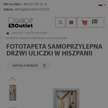
INFOLINIA
+ 48 (32) 700 36 16
▾
EMAIL:
INFO@DECOROUTLET.PL
(
0
)
/
NAKLEJKI
/
NAKLEJKI NA DRZWI
/
FOTOTAPETA SAMOPRZYLEPNA DRZWI ULICZKI W HISZPANII
FOTOTAPETA SAMOPRZYLEPNA
DRZWI ULICZKI W HISZPANII
ZAPYTAJ O PRODUKT