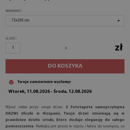
WARIANT:
75x205 cm
ILOŚĆ:
zł
x
DO KOSZYKA
Twoje zamówienie wyślemy:
Wtorek, 11.08.2026 - Środa, 12.08.2026
Wyraź siebie przez swoje drzwi.
Z Fototapeta samoprzylepna
DRZWI Uliczki w Hiszpanii, Twoje drzwi zmieniają się w
prawdziwe dzieło sztuki, które dodaje elegancję do całego
pomieszczenia.
Naklejka jest prosta w użyciu i łatwa do usunięcia, co