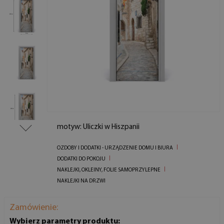
motyw: Uliczki w Hiszpanii
OZDOBY I DODATKI - URZĄDZENIE DOMU I BIURA
DODATKI DO POKOJU
NAKLEJKI, OKLEINY, FOLIE SAMOPRZYLEPNE
NAKLEJKI NA DRZWI
Zamówienie:
Wybierz parametry produktu: