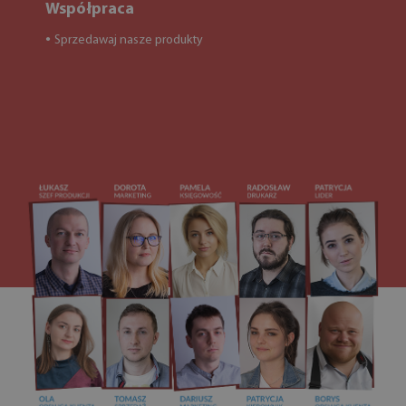
Współpraca
Sprzedawaj nasze produkty
●