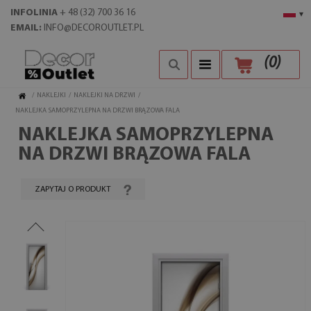
INFOLINIA
+ 48 (32) 700 36 16
▾
EMAIL:
INFO@DECOROUTLET.PL
(
0
)
/
NAKLEJKI
/
NAKLEJKI NA DRZWI
/
NAKLEJKA SAMOPRZYLEPNA NA DRZWI BRĄZOWA FALA
NAKLEJKA SAMOPRZYLEPNA
NA DRZWI BRĄZOWA FALA
ZAPYTAJ O PRODUKT