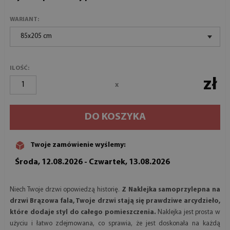
WARIANT:
85x205 cm
ILOŚĆ:
zł
x
DO KOSZYKA
Twoje zamówienie wyślemy:
Środa, 12.08.2026 - Czwartek, 13.08.2026
Niech Twoje drzwi opowiedzą historię.
Z Naklejka samoprzylepna na
drzwi Brązowa fala, Twoje drzwi stają się prawdziwe arcydzieło,
które dodaje styl do całego pomieszczenia.
Naklejka jest prosta w
użyciu i łatwo zdejmowana, co sprawia, że jest doskonała na każdą