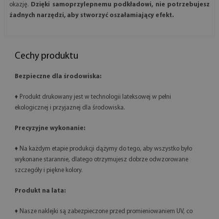
okazję.
Dzięki samoprzylepnemu podkładowi, nie potrzebujesz
żadnych narzędzi, aby stworzyć oszałamiający efekt.
Cechy produktu
Bezpieczne dla środowiska:
♦ Produkt drukowany jest w technologii lateksowej w pełni
ekologicznej i przyjaznej dla środowiska.
Precyzyjne wykonanie:
♦ Na każdym etapie produkcji dążymy do tego, aby wszystko było
wykonane starannie, dlatego otrzymujesz dobrze odwzorowane
szczegóły i piękne kolory.
Produkt na lata:
♦ Nasze naklejki są zabezpieczone przed promieniowaniem UV, co