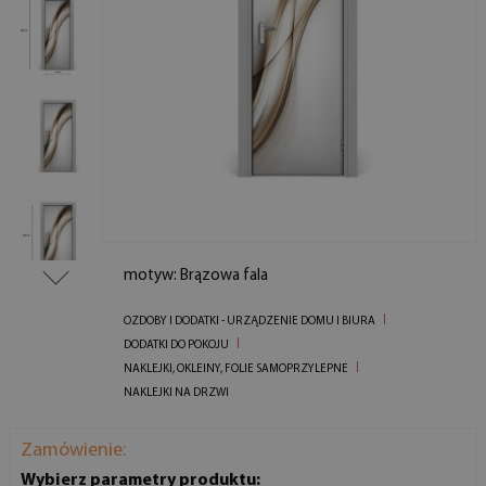
motyw: Brązowa fala
OZDOBY I DODATKI - URZĄDZENIE DOMU I BIURA
DODATKI DO POKOJU
NAKLEJKI, OKLEINY, FOLIE SAMOPRZYLEPNE
NAKLEJKI NA DRZWI
Zamówienie:
Wybierz parametry produktu: