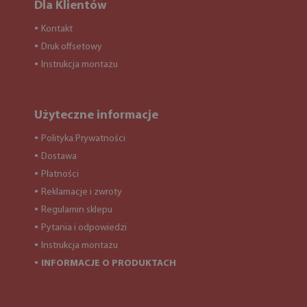
Dla Klientów
Kontakt
●
Druk offsetowy
●
Instrukcja montażu
●
Użyteczne informacje
Polityka Prywatności
●
Dostawa
●
Płatności
●
Reklamacje i zwroty
●
Regulamin sklepu
●
Pytania i odpowiedzi
●
Instrukcja montażu
●
INFORMACJE O PRODUKTACH
●