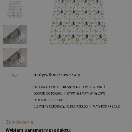
motyw: Komiksowe koty
OZDOBY I DODATKI - URZĄDZENIE DOMU I BIURA
DODATKI DO POKOJU
DYWANY I MATY WINYLOWE
DEKORACJE BIUROWE
ELEMENTY DEKORACYJNE DLA PODŁÓG
MATY POD KRZESŁO
Zamówienie:
Wybierz parametry produktu: