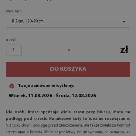
WARIANT:
R 2 cm, 120x90 cm
ILOŚĆ:
zł
x
DO KOSZYKA
Twoje zamówienie wyślemy:
Wtorek, 11.08.2026 - Środa, 12.08.2026
Dla osób, które spędzają wiele czasu przy biurku, Mata na
podłogę pod krzesło Komiksowe koty to idealne rozwiązanie.
Nie tylko chroni podłogę przed zniszczeniem, ale także zwiększa komfort
korzystania z krzesła. Materiał jest łatwy do utrzymania, co oznacza, że