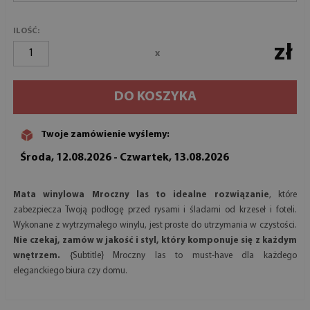
ILOŚĆ:
zł
x
DO KOSZYKA
Twoje zamówienie wyślemy:
Środa, 12.08.2026 - Czwartek, 13.08.2026
Mata winylowa Mroczny las to idealne rozwiązanie
, które
zabezpiecza Twoją podłogę przed rysami i śladami od krzeseł i foteli.
Wykonane z wytrzymałego winylu, jest proste do utrzymania w czystości.
Nie czekaj, zamów w jakość i styl, który komponuje się z każdym
wnętrzem. {
Subtitle} Mroczny las to must-have dla każdego
eleganckiego biura czy domu.