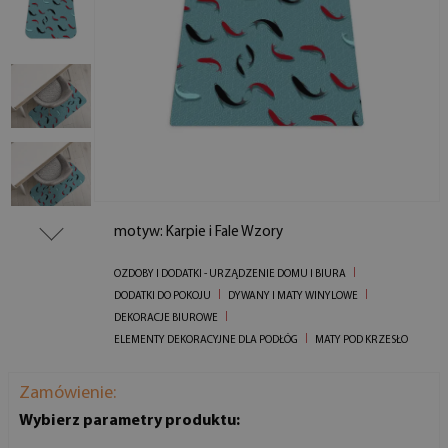
motyw: Karpie i Fale Wzory
OZDOBY I DODATKI - URZĄDZENIE DOMU I BIURA
DODATKI DO POKOJU
DYWANY I MATY WINYLOWE
DEKORACJE BIUROWE
ELEMENTY DEKORACYJNE DLA PODŁÓG
MATY POD KRZESŁO
Zamówienie:
Wybierz parametry produktu: