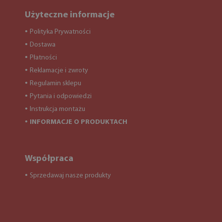
Użyteczne informacje
Polityka Prywatności
●
Dostawa
●
Płatności
●
Reklamacje i zwroty
●
Regulamin sklepu
●
Pytania i odpowiedzi
●
Instrukcja montażu
●
INFORMACJE O PRODUKTACH
●
Współpraca
Sprzedawaj nasze produkty
●