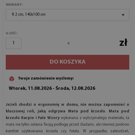
WARIANT:
R 2 cm, 140x100 cm
ILOŚĆ:
zł
x
DO KOSZYKA
Twoje zamówienie wyślemy:
Wtorek, 11.08.2026 - Środa, 12.08.2026
Jeżeli chodzi o ergonomię w domu, nie można zapomnieć o
kluczowej roli, jaką odgrywa Mata pod krzesło
.
Mata pod
krzesło Karpie i Fale Wzory
wykonana z wytrzymałego materiału, ta
mata nie tylko osłania Twoją podłogę przed śladami, ale również podnosi
komfort użytkowania krzesła czy fotela. W przypadku zabrudzeń,