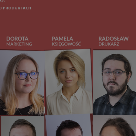
ażu
O PRODUKTACH