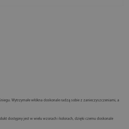
 śniegu. Wytrzymałe włókna doskonale radzą sobie z zanieczyszczeniami, a
ukt dostępny jest w wielu wzorach i kolorach, dzięki czemu doskonale