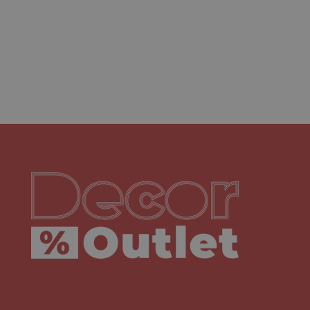
Decoroutlet-logo