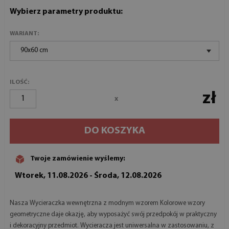
Wybierz parametry produktu:
WARIANT:
90x60 cm
ILOŚĆ:
zł
x
DO KOSZYKA
Twoje zamówienie wyślemy:
Wtorek, 11.08.2026 - Środa, 12.08.2026
Nasza Wycieraczka wewnętrzna z modnym wzorem Kolorowe wzory
geometryczne daje okazję, aby wyposażyć swój przedpokój w praktyczny
i dekoracyjny przedmiot. Wycieracza jest uniwersalna w zastosowaniu, z