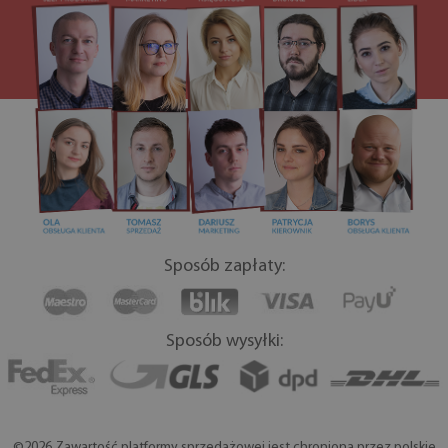
Sposób zapłaty:
Sposób wysyłki:
©2026 Zawartość platformy sprzedażowej jest chroniona przez polskie