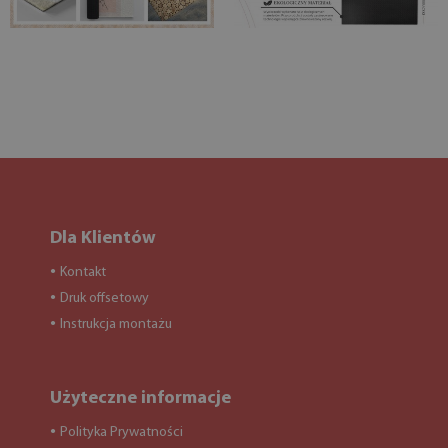
Dla Klientów
Kontakt
●
Druk offsetowy
●
Instrukcja montażu
●
Użyteczne informacje
Polityka Prywatności
●