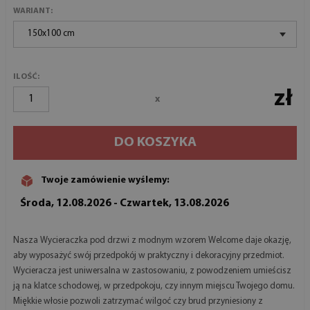
WARIANT:
150x100 cm
ILOŚĆ:
zł
x
DO KOSZYKA
Twoje zamówienie wyślemy:
Środa, 12.08.2026 - Czwartek, 13.08.2026
Nasza Wycieraczka pod drzwi z modnym wzorem Welcome daje okazję,
aby wyposażyć swój przedpokój w praktyczny i dekoracyjny przedmiot.
Wycieracza jest uniwersalna w zastosowaniu, z powodzeniem umieścisz
ją na klatce schodowej, w przedpokoju, czy innym miejscu Twojego domu.
Miękkie włosie pozwoli zatrzymać wilgoć czy brud przyniesiony z