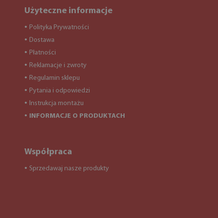
Użyteczne informacje
Polityka Prywatności
●
Dostawa
●
Płatności
●
Reklamacje i zwroty
●
Regulamin sklepu
●
Pytania i odpowiedzi
●
Instrukcja montażu
●
INFORMACJE O PRODUKTACH
●
Współpraca
Sprzedawaj nasze produkty
●