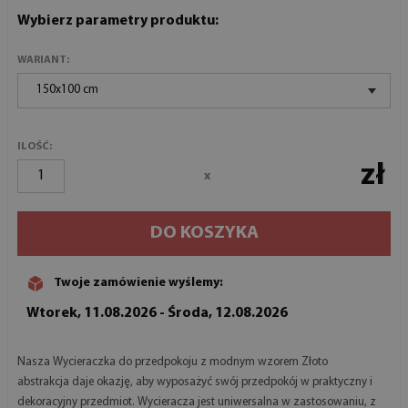
Wybierz parametry produktu:
WARIANT:
150x100 cm
ILOŚĆ:
zł
x
DO KOSZYKA
Twoje zamówienie wyślemy:
Wtorek, 11.08.2026 - Środa, 12.08.2026
Nasza Wycieraczka do przedpokoju z modnym wzorem Złoto
abstrakcja daje okazję, aby wyposażyć swój przedpokój w praktyczny i
dekoracyjny przedmiot. Wycieracza jest uniwersalna w zastosowaniu, z