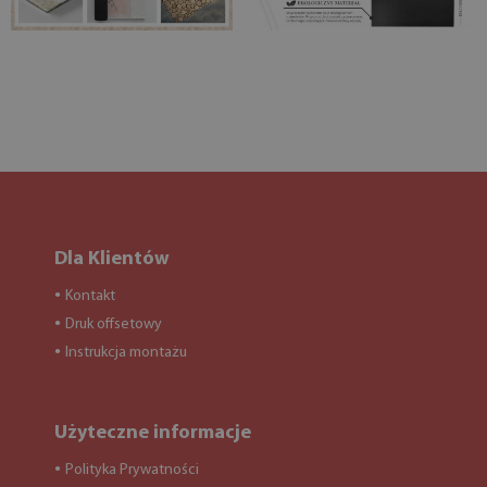
Dla Klientów
Kontakt
●
Druk offsetowy
●
Instrukcja montażu
●
Użyteczne informacje
Polityka Prywatności
●