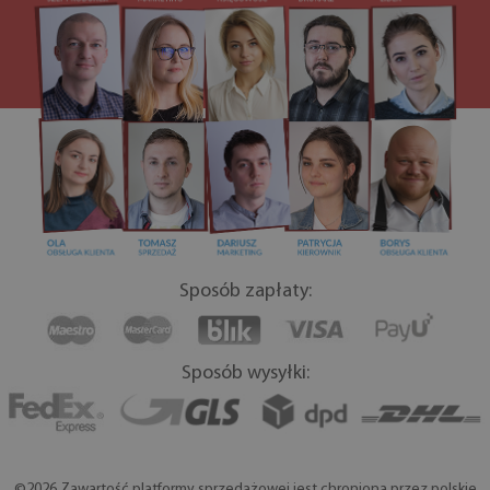
Sposób zapłaty:
Sposób wysyłki:
©2026 Zawartość platformy sprzedażowej jest chroniona przez polskie