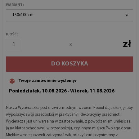
WARIANT:
150x100 cm
ILOŚĆ:
zł
x
DO KOSZYKA
Twoje zamówienie wyślemy:
Poniedziałek, 10.08.2026 - Wtorek, 11.08.2026
Nasza Wycieraczka pod drzwi z modnym wzorem Popiół daje okazję, aby
wyposażyć swój przedpokój w praktyczny i dekoracyjny przedmiot.
Wycieracza jest uniwersalna w zastosowaniu, z powodzeniem umieścisz
ją na klatce schodowej, w przedpokoju, czy innym miejscu Twojego domu.
Miękkie włosie pozwoli zatrzymać wilgoć czy brud przyniesiony z