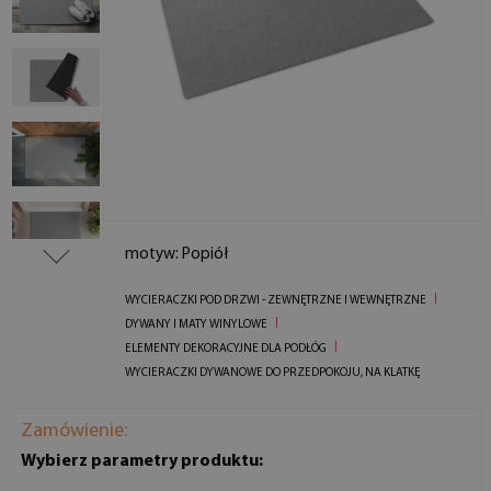
motyw: Popiół
WYCIERACZKI POD DRZWI - ZEWNĘTRZNE I WEWNĘTRZNE
DYWANY I MATY WINYLOWE
ELEMENTY DEKORACYJNE DLA PODŁÓG
WYCIERACZKI DYWANOWE DO PRZEDPOKOJU, NA KLATKĘ
Zamówienie:
Wybierz parametry produktu: