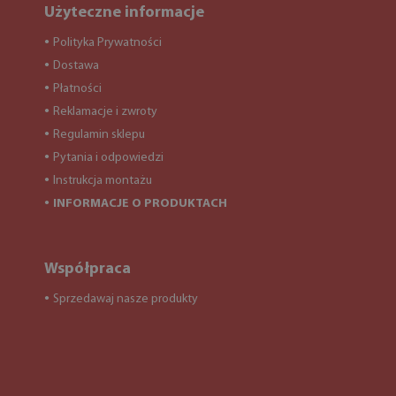
Użyteczne informacje
Polityka Prywatności
●
Dostawa
●
Płatności
●
Reklamacje i zwroty
●
Regulamin sklepu
●
Pytania i odpowiedzi
●
Instrukcja montażu
●
INFORMACJE O PRODUKTACH
●
Współpraca
Sprzedawaj nasze produkty
●