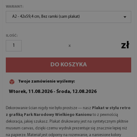
WARIANT:
A2 - 42x59,4 cm, Bez ramki (sam plakat)
ILOŚĆ:
zł
x
DO KOSZYKA
Twoje zamówienie wyślemy:
Wtorek, 11.08.2026 - Środa, 12.08.2026
Dekorowanie ścian nigdy nie było prostsze — nasz
Plakat w stylu retro
z grafiką Park Narodowy Wielkiego Kanionu
to z pewnością
dekoracja, jakiej szukasz. Plakat drukowany jest na syntetycznym płótnie
museum canvas, dzięki czemu wydruk prezentuje się znacznie lepiej niż
na papierze. Materiał jest odporny na rozerwanie, a naniesione kolory