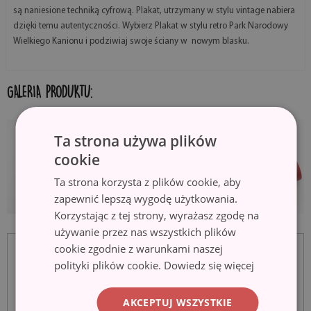
są naniesione techniką cyfrową. Plakat, utrzymany w stylu vintage nabiera
dzięki temu autentyczności. Wybierz Plakat w stylu retro Park Narodowy
Wielkiego Kanionu i podziwiaj swoje ściany w nowym blasku.
GALERIA PRODUKTU:
Ta strona używa plików
cookie
Ta strona korzysta z plików cookie, aby
zapewnić lepszą wygodę użytkowania.
Korzystając z tej strony, wyrażasz zgodę na
używanie przez nas wszystkich plików
cookie zgodnie z warunkami naszej
polityki plików cookie.
Dowiedz się więcej
AKCEPTUJ WSZYSTKIE