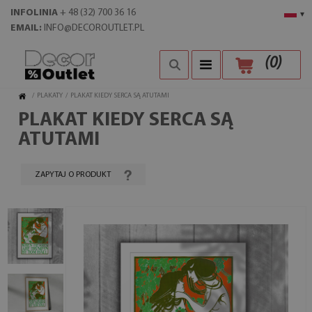
INFOLINIA
+ 48 (32) 700 36 16
▾
EMAIL:
INFO@DECOROUTLET.PL
(
0
)
/
PLAKATY
/
PLAKAT KIEDY SERCA SĄ ATUTAMI
PLAKAT KIEDY SERCA SĄ
ATUTAMI
ZAPYTAJ O PRODUKT