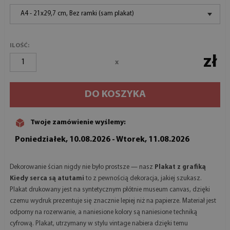
A4 - 21x29,7 cm, Bez ramki (sam plakat)
ILOŚĆ:
zł
x
DO KOSZYKA
Twoje zamówienie wyślemy:
Poniedziałek, 10.08.2026 - Wtorek, 11.08.2026
Dekorowanie ścian nigdy nie było prostsze — nasz
Plakat z grafiką
Kiedy serca są atutami
to z pewnością dekoracja, jakiej szukasz.
Plakat drukowany jest na syntetycznym płótnie museum canvas, dzięki
czemu wydruk prezentuje się znacznie lepiej niż na papierze. Materiał jest
odporny na rozerwanie, a naniesione kolory są naniesione techniką
cyfrową. Plakat, utrzymany w stylu vintage nabiera dzięki temu