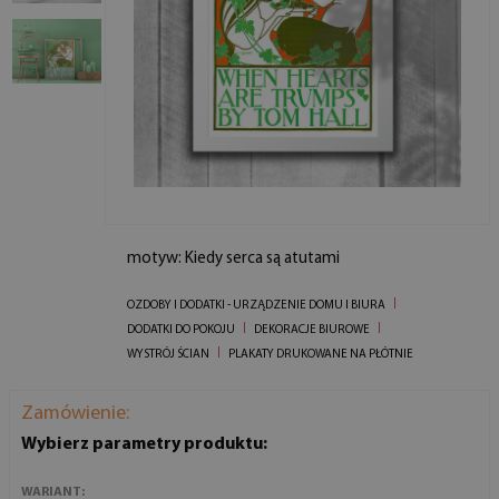
motyw: Kiedy serca są atutami
OZDOBY I DODATKI - URZĄDZENIE DOMU I BIURA
DODATKI DO POKOJU
DEKORACJE BIUROWE
WYSTRÓJ ŚCIAN
PLAKATY DRUKOWANE NA PŁÓTNIE
Zamówienie:
Wybierz parametry produktu:
WARIANT: