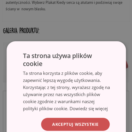
autentyczności. Wybierz Plakat Kiedy serca są atutami i podziwiaj swoje
ściany w nowym blasku.
GALERIA PRODUKTU:
Ta strona używa plików
cookie
Ta strona korzysta z plików cookie, aby
zapewnić lepszą wygodę użytkowania.
Korzystając z tej strony, wyrażasz zgodę na
używanie przez nas wszystkich plików
cookie zgodnie z warunkami naszej
polityki plików cookie.
Dowiedz się więcej
AKCEPTUJ WSZYSTKIE