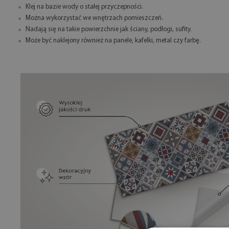
Klej na bazie wody o stałej przyczepności.
Można wykorzystać we wnętrzach pomieszczeń.
Nadają się na takie powierzchnie jak ściany, podłogi, sufity.
Może być naklejony również na panele, kafelki, metal czy farbę.