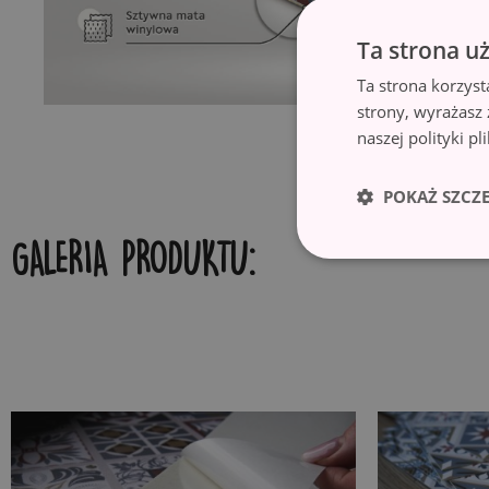
Ta strona u
Ta strona korzyst
strony, wyrażasz
naszej polityki p
POKAŻ SZCZ
GALERIA PRODUKTU: