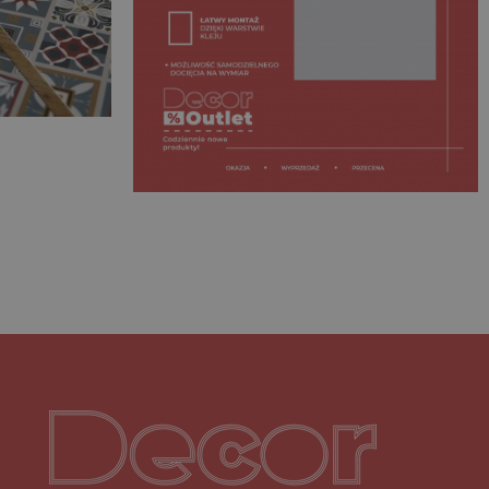
Decoroutlet-logo