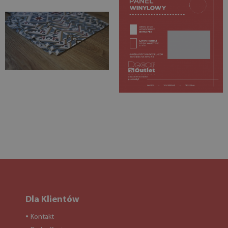
Dla Klientów
Kontakt
●