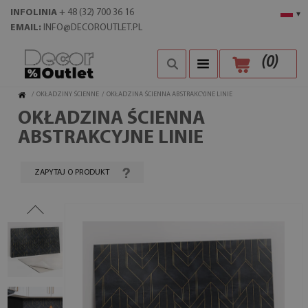
INFOLINIA
+ 48 (32) 700 36 16
▾
EMAIL:
INFO@DECOROUTLET.PL
(
0
)
/
OKŁADZINY ŚCIENNE
/
OKŁADZINA ŚCIENNA ABSTRAKCYJNE LINIE
OKŁADZINA ŚCIENNA
ABSTRAKCYJNE LINIE
ZAPYTAJ O PRODUKT