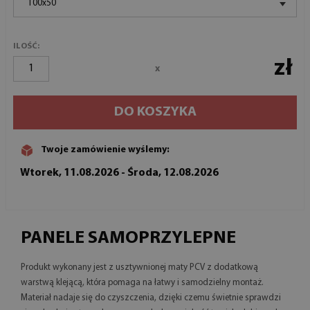
100x50
ILOŚĆ:
zł
x
DO KOSZYKA
Twoje zamówienie wyślemy:
Wtorek, 11.08.2026 - Środa, 12.08.2026
PANELE SAMOPRZYLEPNE
Produkt wykonany jest z usztywnionej maty PCV z dodatkową
warstwą klejącą, która pomaga na łatwy i samodzielny montaż.
Materiał nadaje się do czyszczenia, dzięki czemu świetnie sprawdzi