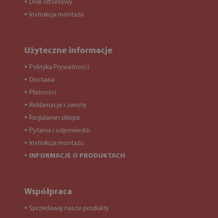
Druk offsetowy
●
Instrukcja montażu
●
Użyteczne informacje
Polityka Prywatności
●
Dostawa
●
Płatności
●
Reklamacje i zwroty
●
Regulamin sklepu
●
Pytania i odpowiedzi
●
Instrukcja montażu
●
INFORMACJE O PRODUKTACH
●
Współpraca
Sprzedawaj nasze produkty
●