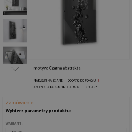
motyw: Czarna abstrakta
NAKLEJKI NA ŚCIANĘ
DODATKI DO POKOJU
AKCESORIA DO KUCHNI I JADALNI
ZEGARY
Zamówienie:
Wybierz parametry produktu:
WARIANT: