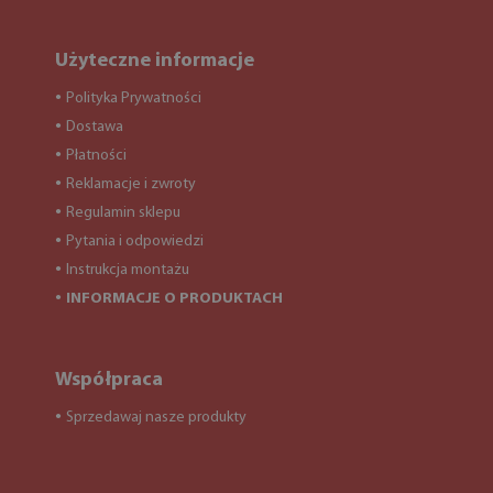
Użyteczne informacje
Polityka Prywatności
●
Dostawa
●
Płatności
●
Reklamacje i zwroty
●
Regulamin sklepu
●
Pytania i odpowiedzi
●
Instrukcja montażu
●
INFORMACJE O PRODUKTACH
●
Współpraca
Sprzedawaj nasze produkty
●