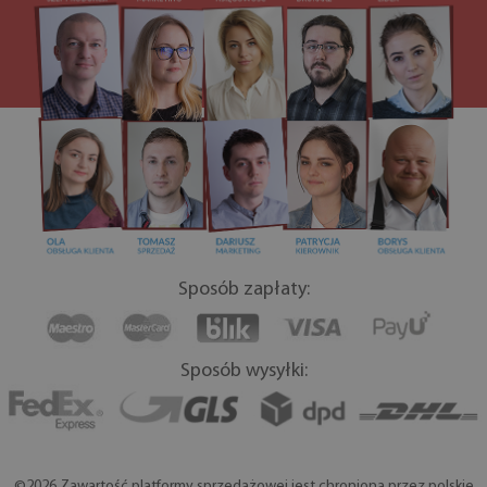
Sposób zapłaty:
Sposób wysyłki:
©2026 Zawartość platformy sprzedażowej jest chroniona przez polskie