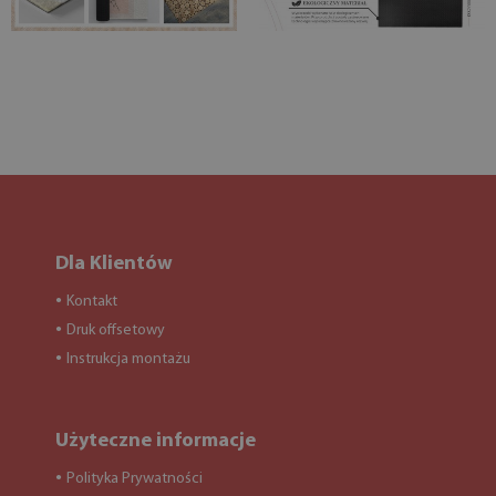
Dla Klientów
Kontakt
●
Druk offsetowy
●
Instrukcja montażu
●
Użyteczne informacje
Polityka Prywatności
●