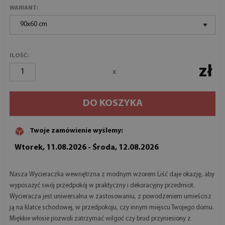
WARIANT:
90x60 cm
ILOŚĆ:
zł
x
DO KOSZYKA
Twoje zamówienie wyślemy:
Wtorek, 11.08.2026 - Środa, 12.08.2026
Nasza Wycieraczka wewnętrzna z modnym wzorem Liść daje okazję, aby
wyposażyć swój przedpokój w praktyczny i dekoracyjny przedmiot.
Wycieracza jest uniwersalna w zastosowaniu, z powodzeniem umieścisz
ją na klatce schodowej, w przedpokoju, czy innym miejscu Twojego domu.
Miękkie włosie pozwoli zatrzymać wilgoć czy brud przyniesiony z