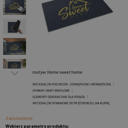
motyw: Home sweet home
WYCIERACZKI POD DRZWI - ZEWNĘTRZNE I WEWNĘTRZNE
DYWANY I MATY WINYLOWE
ELEMENTY DEKORACYJNE DLA PODŁÓG
WYCIERACZKI DYWANOWE DO PRZEDPOKOJU, NA KLATKĘ
Zamówienie:
Wybierz parametry produktu: