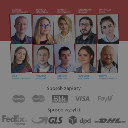
Sposób zapłaty:
Sposób wysyłki: