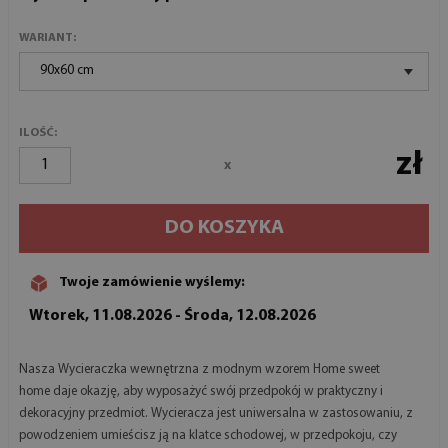
WARIANT:
90x60 cm
ILOŚĆ:
zł
x
DO KOSZYKA
Twoje zamówienie wyślemy:
Wtorek, 11.08.2026 - Środa, 12.08.2026
Nasza Wycieraczka wewnętrzna z modnym wzorem Home sweet
home daje okazję, aby wyposażyć swój przedpokój w praktyczny i
dekoracyjny przedmiot. Wycieracza jest uniwersalna w zastosowaniu, z
powodzeniem umieścisz ją na klatce schodowej, w przedpokoju, czy