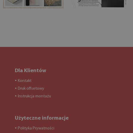
Dla Klientów
Kontakt
●
Druk offsetowy
●
Instrukcja montażu
●
Użyteczne informacje
Polityka Prywatności
●