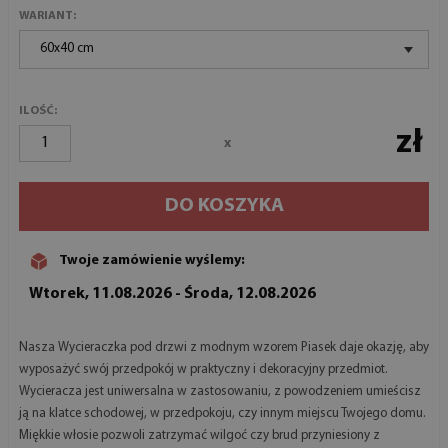
WARIANT:
60x40 cm
ILOŚĆ:
zł
x
DO KOSZYKA
Twoje zamówienie wyślemy:
Wtorek, 11.08.2026 - Środa, 12.08.2026
Nasza Wycieraczka pod drzwi z modnym wzorem Piasek daje okazję, aby
wyposażyć swój przedpokój w praktyczny i dekoracyjny przedmiot.
Wycieracza jest uniwersalna w zastosowaniu, z powodzeniem umieścisz
ją na klatce schodowej, w przedpokoju, czy innym miejscu Twojego domu.
Miękkie włosie pozwoli zatrzymać wilgoć czy brud przyniesiony z