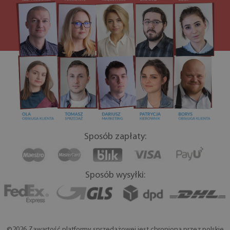
Sposób zapłaty:
Sposób wysyłki:
©2026 Zawartość platformy sprzedażowej jest chroniona przez polskie