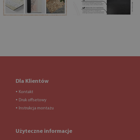
Dla Klientów
Kontakt
●
Druk offsetowy
●
Instrukcja montażu
●
Użyteczne informacje