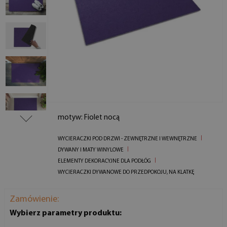
motyw: Fiolet nocą
WYCIERACZKI POD DRZWI - ZEWNĘTRZNE I WEWNĘTRZNE
DYWANY I MATY WINYLOWE
ELEMENTY DEKORACYJNE DLA PODŁÓG
WYCIERACZKI DYWANOWE DO PRZEDPOKOJU, NA KLATKĘ
Zamówienie:
Wybierz parametry produktu: