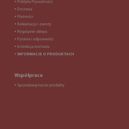
Polityka Prywatności
●
Dostawa
●
Płatności
●
Reklamacje i zwroty
●
Regulamin sklepu
●
Pytania i odpowiedzi
●
Instrukcja montażu
●
INFORMACJE O PRODUKTACH
●
Współpraca
Sprzedawaj nasze produkty
●