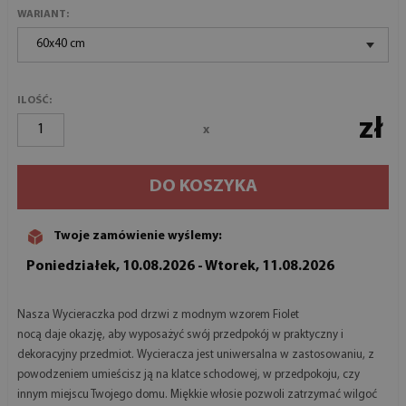
WARIANT:
60x40 cm
ILOŚĆ:
zł
x
DO KOSZYKA
Twoje zamówienie wyślemy:
Poniedziałek, 10.08.2026 - Wtorek, 11.08.2026
Nasza Wycieraczka pod drzwi z modnym wzorem Fiolet
nocą daje okazję, aby wyposażyć swój przedpokój w praktyczny i
dekoracyjny przedmiot. Wycieracza jest uniwersalna w zastosowaniu, z
powodzeniem umieścisz ją na klatce schodowej, w przedpokoju, czy
innym miejscu Twojego domu. Miękkie włosie pozwoli zatrzymać wilgoć