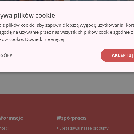
żywa plików cookie
a z plików cookie, aby zapewnić lepszą wygodę użytkowania. Korzy
 zgodę na używanie przez nas wszystkich plików cookie zgodnie 
lików cookie.
Dowiedz się więcej
EGÓŁY
AKCEPTUJ
nformacje
Współpraca
ności
Sprzedawaj nasze produkty
●