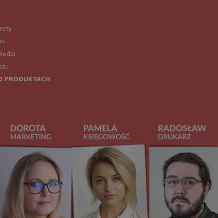
roty
pu
iedzi
ażu
O PRODUKTACH