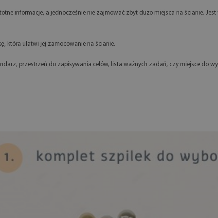
otne informacje, a jednocześnie nie zajmować zbyt dużo miejsca na ścianie. Jest
 która ułatwi jej zamocowanie na ścianie.
lendarz, przestrzeń do zapisywania celów, lista ważnych zadań, czy miejsce do 