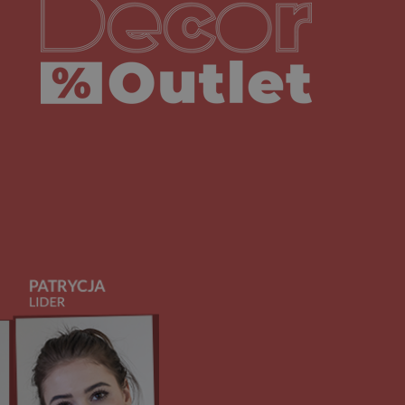
Decoroutlet-logo