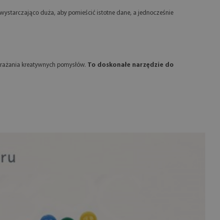
 wystarczająco duża, aby pomieścić istotne dane, a jednocześnie
wyrażania kreatywnych pomysłów.
To doskonałe narzędzie do