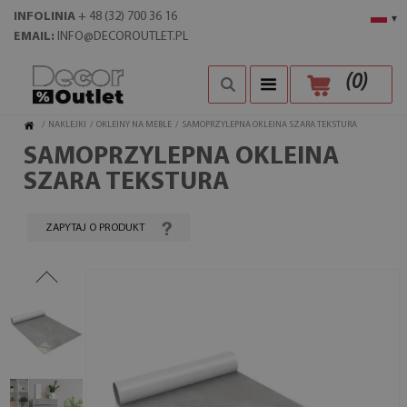
INFOLINIA
+ 48 (32) 700 36 16
▾
EMAIL:
INFO@DECOROUTLET.PL
(
0
)
/
NAKLEJKI
/
OKLEINY NA MEBLE
/
SAMOPRZYLEPNA OKLEINA SZARA TEKSTURA
SAMOPRZYLEPNA OKLEINA
SZARA TEKSTURA
ZAPYTAJ O PRODUKT