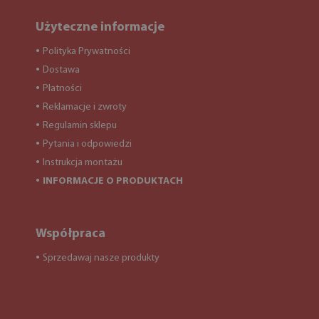
Użyteczne informacje
Polityka Prywatności
●
Dostawa
●
Płatności
●
Reklamacje i zwroty
●
Regulamin sklepu
●
Pytania i odpowiedzi
●
Instrukcja montażu
●
INFORMACJE O PRODUKTACH
●
Współpraca
Sprzedawaj nasze produkty
●