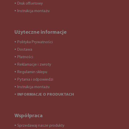
Druk offsetowy
●
Instrukcja montażu
●
Użyteczne informacje
Polityka Prywatności
●
Dostawa
●
Płatności
●
Reklamacje i zwroty
●
Regulamin sklepu
●
Pytania i odpowiedzi
●
Instrukcja montażu
●
INFORMACJE O PRODUKTACH
●
Współpraca
Sprzedawaj nasze produkty
●