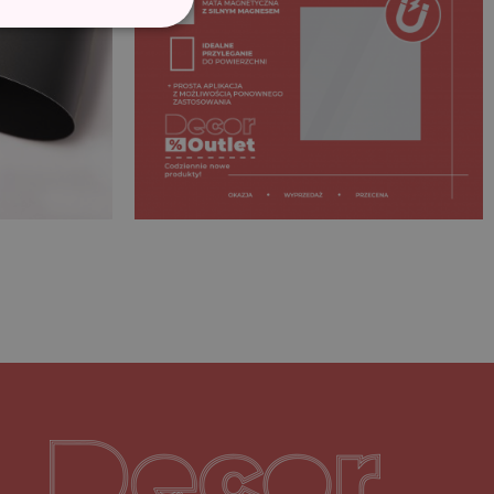
Decoroutlet-logo