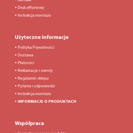
Kontakt
Druk offsetowy
●
Instrukcja montażu
●
Użyteczne informacje
Polityka Prywatności
●
Dostawa
●
Płatności
●
Reklamacje i zwroty
●
Regulamin sklepu
●
Pytania i odpowiedzi
●
Instrukcja montażu
●
INFORMACJE O PRODUKTACH
●
Współpraca