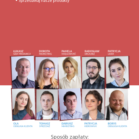
Sprzedawaj nasze produkty
●
Sposób zapłaty: