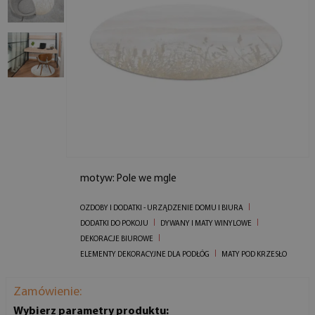
motyw: Pole we mgle
OZDOBY I DODATKI - URZĄDZENIE DOMU I BIURA
DODATKI DO POKOJU
DYWANY I MATY WINYLOWE
DEKORACJE BIUROWE
ELEMENTY DEKORACYJNE DLA PODŁÓG
MATY POD KRZESŁO
Zamówienie:
Wybierz parametry produktu: