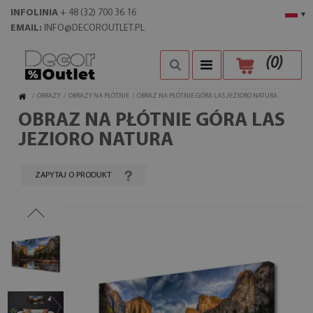
INFOLINIA
+ 48 (32) 700 36 16
▾
EMAIL:
INFO@DECOROUTLET.PL
(
0
)
/
OBRAZY
/
OBRAZY NA PŁÓTNIE
/
OBRAZ NA PŁÓTNIE GÓRA LAS JEZIORO NATURA
OBRAZ NA PŁÓTNIE GÓRA LAS
JEZIORO NATURA
ZAPYTAJ O PRODUKT