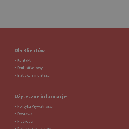
Dla Klientów
Kontakt
●
Druk offsetowy
●
Instrukcja montażu
●
Użyteczne informacje
Polityka Prywatności
●
Dostawa
●
Płatności
●
●