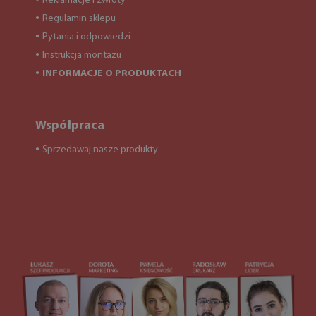
Reklamacje i zwroty
Regulamin sklepu
●
Pytania i odpowiedzi
●
Instrukcja montażu
●
INFORMACJE O PRODUKTACH
●
Współpraca
Sprzedawaj nasze produkty
●