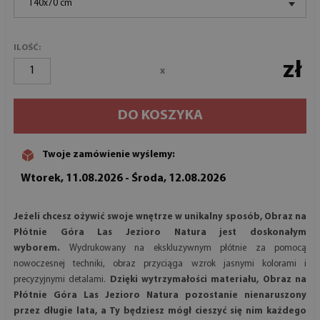
140x70 cm
ILOŚĆ:
zł
x
DO KOSZYKA
Twoje zamówienie wyślemy:
Wtorek, 11.08.2026 - Środa, 12.08.2026
Jeżeli chcesz ożywić swoje wnętrze w unikalny sposób, Obraz na
Płótnie Góra Las Jezioro Natura jest doskonałym
wyborem.
Wydrukowany na ekskluzywnym płótnie za pomocą
nowoczesnej techniki, obraz przyciąga wzrok jasnymi kolorami i
precyzyjnymi detalami.
Dzięki wytrzymałości materiału, Obraz na
Płótnie Góra Las Jezioro Natura pozostanie nienaruszony
przez długie lata, a Ty będziesz mógł cieszyć się nim każdego