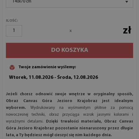
140x70 cm
ILOŚĆ:
zł
x
DO KOSZYKA
Twoje zamówienie wyślemy:
Wtorek, 11.08.2026 - Środa, 12.08.2026
Jeżeli chcesz odnowić swoje wnętrze w oryginalny sposób,
Obraz Canvas Góra Jezioro Krajobraz jest idealnym
wyborem.
Wydrukowany na wyśmienitym płótnie za pomocą
nowoczesnej techniki, obraz przyciąga wzrok jasnymi kolorami i
wyraźnymi detalami.
Dzięki trwałości materiału, Obraz Canvas
Góra Jezioro Krajobraz pozostanie nienaruszony przez długie
lata, a Ty będziesz mógł cieszyć się nim każdego dnia.