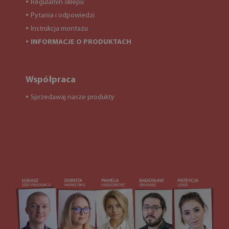
Regulamin sklepu
●
Pytania i odpowiedzi
●
Instrukcja montażu
●
INFORMACJE O PRODUKTACH
●
Współpraca
Sprzedawaj nasze produkty
●