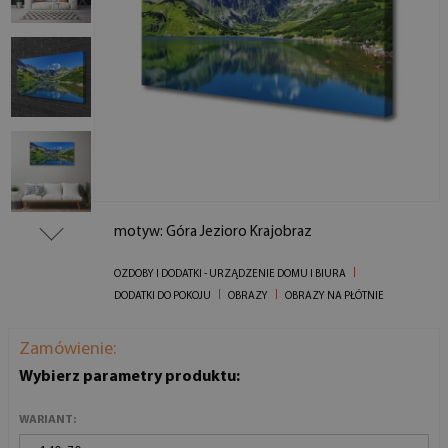
motyw: Góra Jezioro Krajobraz
OZDOBY I DODATKI - URZĄDZENIE DOMU I BIURA
DODATKI DO POKOJU
OBRAZY
OBRAZY NA PŁÓTNIE
Zamówienie:
Wybierz parametry produktu:
WARIANT: