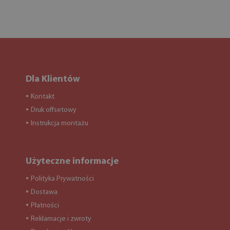
Dla Klientów
Kontakt
●
Druk offsetowy
●
Instrukcja montażu
●
Użyteczne informacje
Polityka Prywatności
●
Dostawa
●
Płatności
●
Reklamacje i zwroty
●