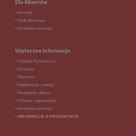
Dla Klientów
Kontakt
●
Druk offsetowy
●
Instrukcja montażu
●
Użyteczne informacje
Polityka Prywatności
●
Dostawa
●
Płatności
●
Reklamacje i zwroty
●
Regulamin sklepu
●
Pytania i odpowiedzi
●
Instrukcja montażu
●
INFORMACJE O PRODUKTACH
●