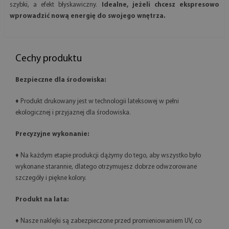
szybki, a efekt błyskawiczny.
Idealne, jeżeli chcesz ekspresowo
wprowadzić nową energię do swojego wnętrza.
Cechy produktu
Bezpieczne dla środowiska:
♦ Produkt drukowany jest w technologii lateksowej w pełni
ekologicznej i przyjaznej dla środowiska.
Precyzyjne wykonanie:
♦ Na każdym etapie produkcji dążymy do tego, aby wszystko było
wykonane starannie, dlatego otrzymujesz dobrze odwzorowane
szczegóły i piękne kolory.
Produkt na lata:
♦ Nasze naklejki są zabezpieczone przed promieniowaniem UV, co