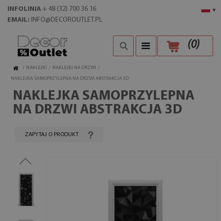
INFOLINIA
+ 48 (32) 700 36 16
▾
EMAIL:
INFO@DECOROUTLET.PL
(
0
)
/
NAKLEJKI
/
NAKLEJKI NA DRZWI
/
NAKLEJKA SAMOPRZYLEPNA NA DRZWI ABSTRAKCJA 3D
NAKLEJKA SAMOPRZYLEPNA
NA DRZWI ABSTRAKCJA 3D
ZAPYTAJ O PRODUKT