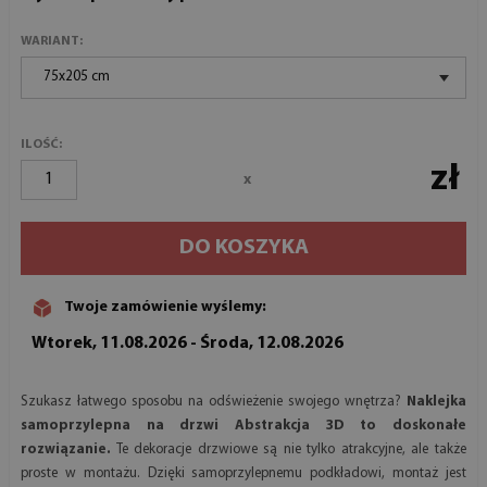
WARIANT:
75x205 cm
ILOŚĆ:
zł
x
DO KOSZYKA
Twoje zamówienie wyślemy:
Wtorek, 11.08.2026 - Środa, 12.08.2026
Szukasz łatwego sposobu na odświeżenie swojego wnętrza?
Naklejka
samoprzylepna na drzwi Abstrakcja 3D to doskonałe
rozwiązanie.
Te dekoracje drzwiowe są nie tylko atrakcyjne, ale także
proste w montażu. Dzięki samoprzylepnemu podkładowi, montaż jest