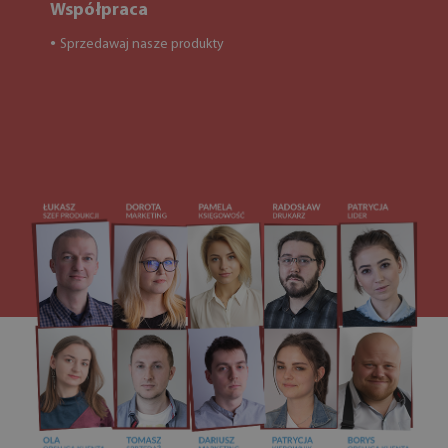
Współpraca
Sprzedawaj nasze produkty
●