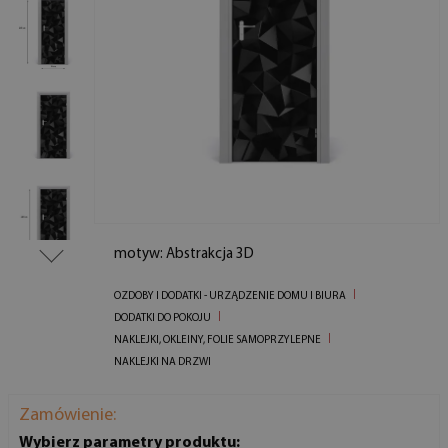
motyw: Abstrakcja 3D
OZDOBY I DODATKI - URZĄDZENIE DOMU I BIURA
DODATKI DO POKOJU
NAKLEJKI, OKLEINY, FOLIE SAMOPRZYLEPNE
NAKLEJKI NA DRZWI
Zamówienie:
Wybierz parametry produktu: