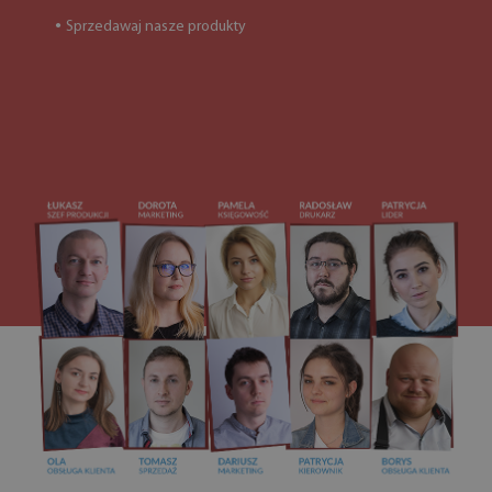
Sprzedawaj nasze produkty
●