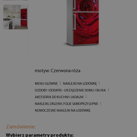
motyw: Czerwona róża
MENU GŁÓWNE
NAKLEJKI NA LODÓWKĘ
OZDOBY I DODATKI - URZĄDZENIE DOMU I BIURA
AKCESORIA DO KUCHNI I JADALNI
NAKLEJKI, OKLEINY, FOLIE SAMOPRZYLEPNE
NOWOCZESNE NAKLEJKI NA LODÓWKĘ
Zamówienie:
Wybierz parametry produktu: