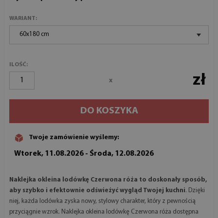
WARIANT:
60x180 cm
ILOŚĆ:
zł
x
DO KOSZYKA
Twoje zamówienie wyślemy:
Wtorek, 11.08.2026 - Środa, 12.08.2026
Naklejka okleina lodówkę Czerwona róża to doskonały sposób,
aby szybko i efektownie odświeżyć wygląd Twojej kuchni
. Dzięki
niej, każda lodówka zyska nowy, stylowy charakter, który z pewnością
przyciągnie wzrok. Naklejka okleina lodówkę Czerwona róża dostępna