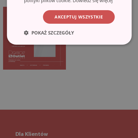
polityki plików cookie.
Dowiedz się więcej
AKCEPTUJ WSZYSTKIE
POKAŻ SZCZEGÓŁY
Dla Klientów