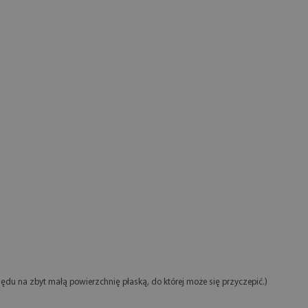
ędu na zbyt małą powierzchnię płaską, do której może się przyczepić.)