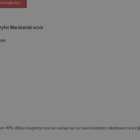
 powiększyć
ryfer Marokański wzór
JNIK
mum 40%. (Mata magnetyczna nie nadaje się na stare kaloryfery żeberkowe ze wzgl