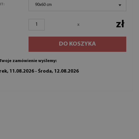
NT:
90x60 cm
zł
x
DO KOSZYKA
Twoje zamówienie wyślemy:
ek, 11.08.2026 - Środa, 12.08.2026