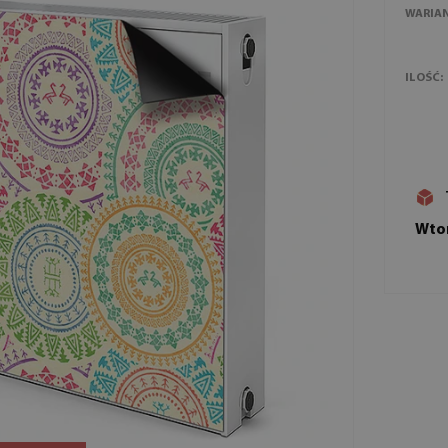
WARIA
ILOŚĆ:
Wtor