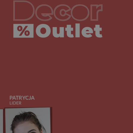
Decoroutlet-logo