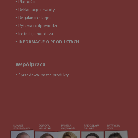
Płatności
●
Reklamacje i zwroty
●
Regulamin sklepu
●
Pytania i odpowiedzi
●
Instrukcja montażu
●
INFORMACJE O PRODUKTACH
●
Współpraca
Sprzedawaj nasze produkty
●