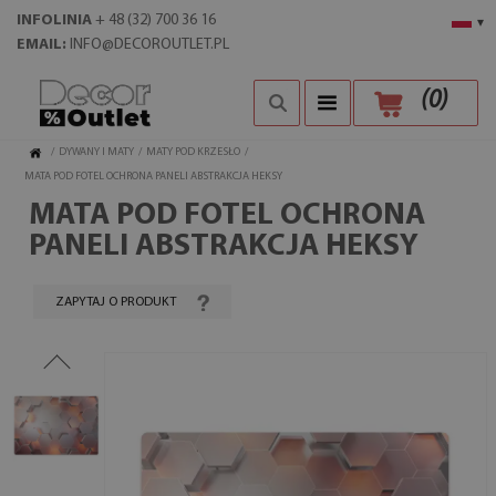
INFOLINIA
+ 48 (32) 700 36 16
▾
EMAIL:
INFO@DECOROUTLET.PL
(
0
)
/
DYWANY I MATY
/
MATY POD KRZESŁO
/
MATA POD FOTEL OCHRONA PANELI ABSTRAKCJA HEKSY
MATA POD FOTEL OCHRONA
PANELI ABSTRAKCJA HEKSY
ZAPYTAJ O PRODUKT