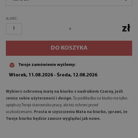
ILOŚĆ:
zł
x
DO KOSZYKA
Twoje zamówienie wyślemy:
Wtorek, 11.08.2026 - Środa, 12.08.2026
Wybierz ochronną matę na biurko z nadrukiem Czarny, jeśli
cenisz sobie użyteczność i design.
Ta podkładka na biurko nie tylko
upiększy Twoje stanowisko pracy, ale też ochroni przed
uszkodzeniami.
Prosta w czyszczeniu Mata na biurko, sprawi, że
Twoje biurko będzie zawsze wyglądać jak nowe.