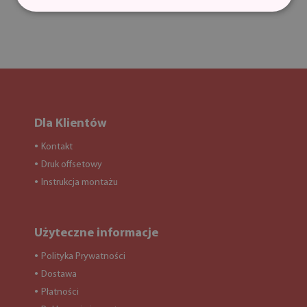
Dla Klientów
Kontakt
●
Druk offsetowy
●
Instrukcja montażu
●
Użyteczne informacje
Polityka Prywatności
●
Dostawa
●
Płatności
●