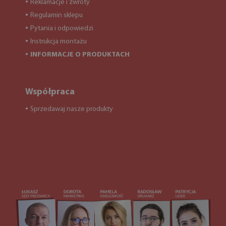
Reklamacje i zwroty
●
Regulamin sklepu
●
Pytania i odpowiedzi
●
Instrukcja montażu
●
INFORMACJE O PRODUKTACH
●
Współpraca
Sprzedawaj nasze produkty
●