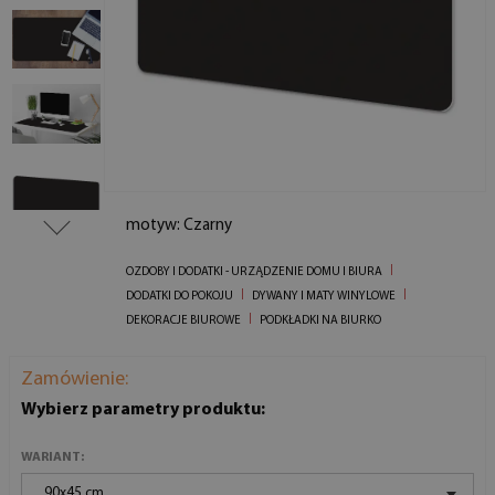
motyw: Czarny
OZDOBY I DODATKI - URZĄDZENIE DOMU I BIURA
DODATKI DO POKOJU
DYWANY I MATY WINYLOWE
DEKORACJE BIUROWE
PODKŁADKI NA BIURKO
Zamówienie:
Wybierz parametry produktu:
WARIANT:
90x45 cm