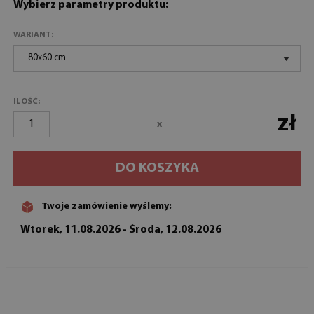
Wybierz parametry produktu:
WARIANT:
80x60 cm
ILOŚĆ:
zł
x
DO KOSZYKA
Twoje zamówienie wyślemy:
Wtorek, 11.08.2026 - Środa, 12.08.2026