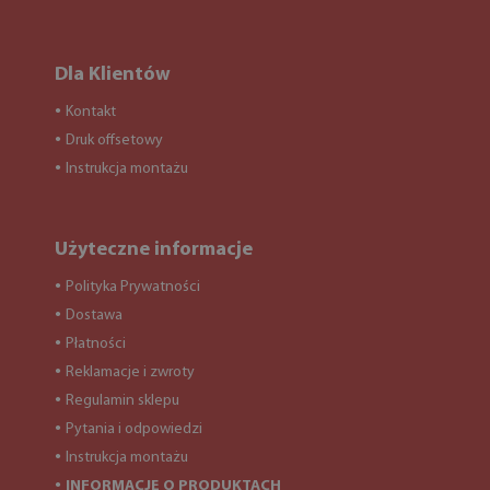
Dla Klientów
Kontakt
●
Druk offsetowy
●
Instrukcja montażu
●
Użyteczne informacje
Polityka Prywatności
●
Dostawa
●
Płatności
●
Reklamacje i zwroty
●
Regulamin sklepu
●
Pytania i odpowiedzi
●
Instrukcja montażu
●
INFORMACJE O PRODUKTACH
●