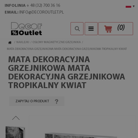
INFOLINIA
+ 48 (32) 700 36 16
▾
EMAIL:
INFO@DECOROUTLET.PL
(
0
)
/
NAKLEJKI
/
OSŁONY MAGNETYCZNE GRZEJNIKA
/
MATA DEKORACYJNA GRZEJNIKOWA MATA DEKORACYJNA GRZEJNIKOWA TROPIKALNY KWIAT
MATA DEKORACYJNA
GRZEJNIKOWA MATA
DEKORACYJNA GRZEJNIKOWA
TROPIKALNY KWIAT
ZAPYTAJ O PRODUKT