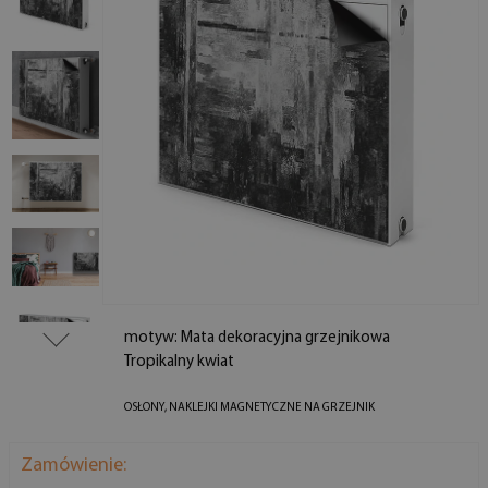
motyw: Mata dekoracyjna grzejnikowa
Tropikalny kwiat
OSŁONY, NAKLEJKI MAGNETYCZNE NA GRZEJNIK
Zamówienie: